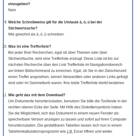
einzugeben?
Nein
Welche Schreibweise gilt für die Umlaute ä, ö, ü bei der
Stichwortsuche?
Wie gewohnt als ä, ö, ü schreiben.
Was ist eine Trefferliste?
Bei jeder Ihrer Recherchen, egal ob über Themen oder über
Stichwortsuche, wird eine Trefferliste erzeugt. Diese Liste ist bis zur
nächsten Recherche über den Link Trefferliste im Navigationsbereich
am linken Bildschirmrand zu erreichen. Egal, ob Sie in der Zwischenzeit
einen Treffer angesehen, seinen Verwandten oder anderen Links gefolgt
sind oder im Sammelkorb waren: Ihre letzte Trefferliste bleibt bestehen.
Wie geht das mit dem
Download
?
Um Dokumente herunterzuladen, benutzen Sie bitte die
Tool
leiste in der
rechten oberen Ecke der Seite. Mit Hilfe des Diskettensymbols haben
Sie die Möglichkeit, sich das Dokument in einem neuen Fenster als
speicherbare Version anzeigen zu lassen und sofort auf ihren Computer
herunterzuladen. Die gestaltbaren Tabellen lassen sich nun in einem
Tabellenkalkulationsprogramm wie
z.B.
Excel öffnen und weiter