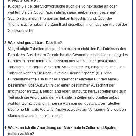
Krebssterblichkeit
.
Klicken Sie bei der Stichwortsuche auch die Volltextsuche an oder
wählen Sie die Option "auch ähnlich geschriebenes einbeziehen".
Suchen Sie in den Themen am linken Bildschirmrand. Über die
Themensuche haben Sie Zugriff auf dieselben Informationen wie bei der
Stichwortsuche.
Was sind gestaltbare Tabellen?
Vorgefertigte Tabellen entsprechen mitunter nicht den Bedürfnissen des
Benutzers. Aus diesem Grunde hat die Gesundheitsberichterstattung des
Bundes in ihrem Informationssystem das Konzept der gestaltbaren
Tabellen (in früheren Versionen: Ad-hoc-Tabellen) eingeführt. In diesen
Tabellen können Sie über Links die Gliederungstiefe (
z.B.
"Alte
Bundesländer"/"Neue Bundesländer" oder einzelne Bundesländer)
bestimmen, über Auswahlfelder einen bestimmten Ausschnitt der
Informationen (
z.B.
Deutschland oder Hamburg) herausgreifen und zum
Teil auch die Anordnung der Merkmale in Zeilen und Spalten selbst
wählen. Zur Zeit stehen Ihnen im Rahmen der gestaltbaren Tabellen
über eine Milliarde Werte für Analysezwecke zur Verfügung. Sie werden
ständig erweitert und aktualisiert.
Wie kann ich die Anordnung der Merkmale in Zeilen und Spalten
selbst wählen?