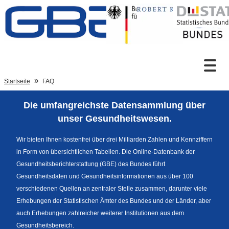
Zum Inhalt
Suche
Startseite
FAQ
Die umfangreichste Datensammlung über
Sprachumschaltung
unser Gesundheitswesen.
Wir bieten Ihnen kostenfrei über drei Milliarden Zahlen und Kennziffern
in Form von übersichtlichen Tabellen. Die Online-Datenbank der
Fußzeile
Gesundheitsberichterstattung (GBE) des Bundes führt
Gesundheitsdaten und Gesundheitsinformationen aus über 100
verschiedenen Quellen an zentraler Stelle zusammen, darunter viele
Erhebungen der Statistischen Ämter des Bundes und der Länder, aber
auch Erhebungen zahlreicher weiterer Institutionen aus dem
Gesundheitsbereich.