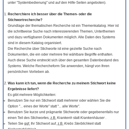
unter "Systembedienung" und auf den Hilfe-Seiten angeboten).
Recherchiere ich besser über die Themen- oder die
Stichwortrecherche?
Grundlage der thematischen Recherche ist ein Themenkatalog. Hier ist
die schrittweise Suche nach interessierenden Themen, Unterthemen
und dazu verfügbaren Dokumenten möglich. Alle Daten des Systems
sind in diesem Katalog organisiert.
Die Recherche über Stichworte ist eine gezielte Suche nach
Dokumenten, die ein oder mehrere frei wählbare Begriffe enthalten.
Auch diese Suche erstreckt sich über den gesamten Datenbestand des
Systems. Welche Rechercheform Sie anwenden, hängt von Ihren
persönlichen Vorlieben ab.
Was kann ich tun, wenn die Recherche zu meinem Stichwort keine
Ergebnisse liefert?
Es gibt mehrere Möglichkeiten:
Benutzen Sie nur ein Stichwort statt mehrerer oder wählen Sie die
Option "... eines der Worte" statt "... alle Worte".
Benutzen Sie kurze und prägnante Stichworte oder gegebenenfalls nur
einen Teil des Stichwortes,
z.B.
Krankenh
statt
Krankenhäuser
.
Teilen Sie
ggf.
Ihr Stichwort auf,
z.B.
Krebs Sterblichkeit
statt