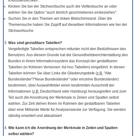
Krebssterblichkeit
.
Klicken Sie bei der Stichwortsuche auch die Volltextsuche an oder
wählen Sie die Option "auch ähnlich geschriebenes einbeziehen".
Suchen Sie in den Themen am linken Bildschirmrand. Über die
Themensuche haben Sie Zugriff auf dieselben Informationen wie bei der
Stichwortsuche.
Was sind gestaltbare Tabellen?
Vorgefertigte Tabellen entsprechen mitunter nicht den Bedürfnissen des
Benutzers. Aus diesem Grunde hat die Gesundheitsberichterstattung des
Bundes in ihrem Informationssystem das Konzept der gestaltbaren
Tabellen (in früheren Versionen: Ad-hoc-Tabellen) eingeführt. In diesen
Tabellen können Sie über Links die Gliederungstiefe (
z.B.
"Alte
Bundesländer"/"Neue Bundesländer" oder einzelne Bundesländer)
bestimmen, über Auswahlfelder einen bestimmten Ausschnitt der
Informationen (
z.B.
Deutschland oder Hamburg) herausgreifen und zum
Teil auch die Anordnung der Merkmale in Zeilen und Spalten selbst
wählen. Zur Zeit stehen Ihnen im Rahmen der gestaltbaren Tabellen
über eine Milliarde Werte für Analysezwecke zur Verfügung. Sie werden
ständig erweitert und aktualisiert.
Wie kann ich die Anordnung der Merkmale in Zeilen und Spalten
selbst wählen?