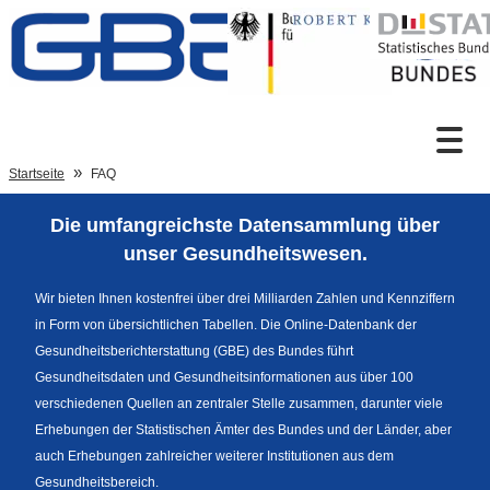
Zum Inhalt
Suche
Startseite
FAQ
Die umfangreichste Datensammlung über
Sprachumschaltung
unser Gesundheitswesen.
Wir bieten Ihnen kostenfrei über drei Milliarden Zahlen und Kennziffern
in Form von übersichtlichen Tabellen. Die Online-Datenbank der
Fußzeile
Gesundheitsberichterstattung (GBE) des Bundes führt
Gesundheitsdaten und Gesundheitsinformationen aus über 100
verschiedenen Quellen an zentraler Stelle zusammen, darunter viele
Erhebungen der Statistischen Ämter des Bundes und der Länder, aber
auch Erhebungen zahlreicher weiterer Institutionen aus dem
Gesundheitsbereich.