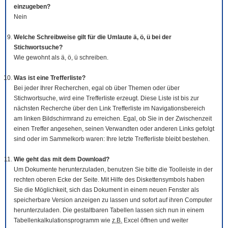
einzugeben?
Nein
Welche Schreibweise gilt für die Umlaute ä, ö, ü bei der
Stichwortsuche?
Wie gewohnt als ä, ö, ü schreiben.
Was ist eine Trefferliste?
Bei jeder Ihrer Recherchen, egal ob über Themen oder über
Stichwortsuche, wird eine Trefferliste erzeugt. Diese Liste ist bis zur
nächsten Recherche über den Link Trefferliste im Navigationsbereich
am linken Bildschirmrand zu erreichen. Egal, ob Sie in der Zwischenzeit
einen Treffer angesehen, seinen Verwandten oder anderen Links gefolgt
sind oder im Sammelkorb waren: Ihre letzte Trefferliste bleibt bestehen.
Wie geht das mit dem
Download
?
Um Dokumente herunterzuladen, benutzen Sie bitte die
Tool
leiste in der
rechten oberen Ecke der Seite. Mit Hilfe des Diskettensymbols haben
Sie die Möglichkeit, sich das Dokument in einem neuen Fenster als
speicherbare Version anzeigen zu lassen und sofort auf ihren Computer
herunterzuladen. Die gestaltbaren Tabellen lassen sich nun in einem
Tabellenkalkulationsprogramm wie
z.B.
Excel öffnen und weiter