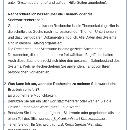
unter "Systembedienung" und auf den Hilfe-Seiten angeboten).
Recherchiere ich besser über die Themen- oder die
Stichwortrecherche?
Grundlage der thematischen Recherche ist ein Themenkatalog. Hier ist
die schrittweise Suche nach interessierenden Themen, Unterthemen
und dazu verfügbaren Dokumenten möglich. Alle Daten des Systems
sind in diesem Katalog organisiert.
Die Recherche über Stichworte ist eine gezielte Suche nach
Dokumenten, die ein oder mehrere frei wählbare Begriffe enthalten.
Auch diese Suche erstreckt sich über den gesamten Datenbestand des
Systems. Welche Rechercheform Sie anwenden, hängt von Ihren
persönlichen Vorlieben ab.
Was kann ich tun, wenn die Recherche zu meinem Stichwort keine
Ergebnisse liefert?
Es gibt mehrere Möglichkeiten:
Benutzen Sie nur ein Stichwort statt mehrerer oder wählen Sie die
Option "... eines der Worte" statt "... alle Worte".
Benutzen Sie kurze und prägnante Stichworte oder gegebenenfalls nur
einen Teil des Stichwortes,
z.B.
Krankenh
statt
Krankenhäuser
.
Teilen Sie
ggf.
Ihr Stichwort auf,
z.B.
Krebs Sterblichkeit
statt