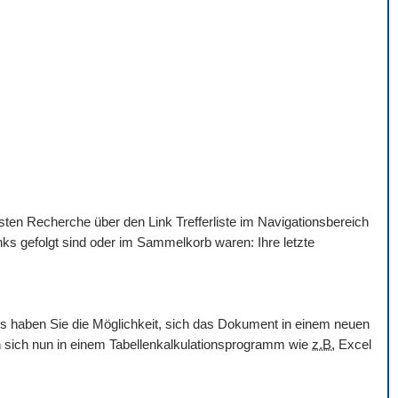
hsten Recherche über den Link Trefferliste im Navigationsbereich
nks gefolgt sind oder im Sammelkorb waren: Ihre letzte
ols haben Sie die Möglichkeit, sich das Dokument in einem neuen
en sich nun in einem Tabellenkalkulationsprogramm wie
z.B.
Excel