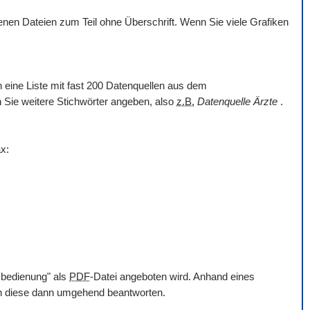
en Dateien zum Teil ohne Überschrift. Wenn Sie viele Grafiken
nn eine Liste mit fast 200 Datenquellen aus dem
en Sie weitere Stichwörter angeben, also
z.B.
Datenquelle Ärzte
.
x:
mbedienung" als
PDF
-Datei angeboten wird. Anhand eines
en diese dann umgehend beantworten.