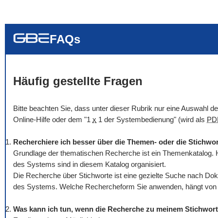
... alle Worte
... eines der Wort
... genau diesen
FAQs
Häufig gestellte Fragen
Bitte beachten Sie, dass unter dieser Rubrik nur eine Auswahl 
Online
-Hilfe oder dem "1
x
1 der Systembedienung" (wird als
PD
Recherchiere ich besser über die Themen- oder die Stichwo
Grundlage der thematischen Recherche ist ein Themenkatalog. H
des Systems sind in diesem Katalog organisiert.
Die Recherche über Stichworte ist eine gezielte Suche nach Dok
des Systems. Welche Rechercheform Sie anwenden, hängt von Ih
Was kann ich tun, wenn die Recherche zu meinem Stichwort 