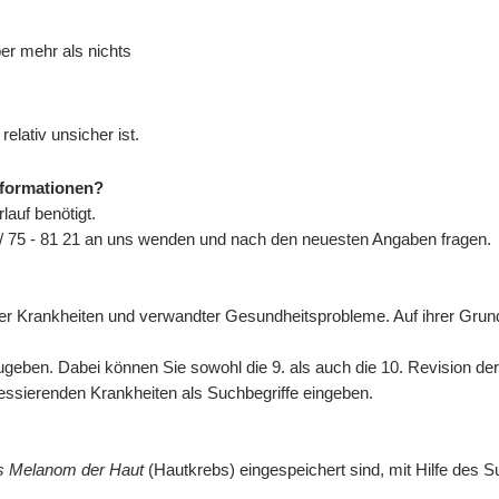
ber mehr als nichts
elativ unsicher ist.
nformationen?
auf benötigt.
/ 75 - 81 21 an uns wenden und nach den neuesten Angaben fragen.
n der Krankheiten und verwandter Gesundheitsprobleme. Auf ihrer Gr
eben. Dabei können Sie sowohl die 9. als auch die 10. Revision de
eressierenden Krankheiten als Suchbegriffe eingeben.
es Melanom der Haut
(Hautkrebs) eingespeichert sind, mit Hilfe des S