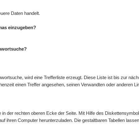
euere Daten handelt.
mmas einzugeben?
ichwortsuche?
ortsuche, wird eine Trefferliste erzeugt. Diese Liste ist bis zur näc
chenzeit einen Treffer angesehen, seinen Verwandten oder anderen Li
te in der rechten oberen Ecke der Seite. Mit Hilfe des Diskettensymb
 auf ihren Computer herunterzuladen. Die gestaltbaren Tabellen lass