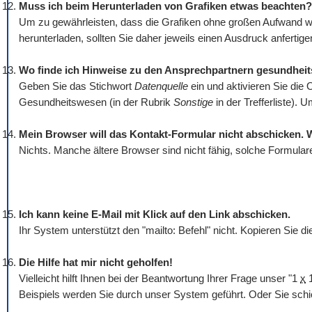
Muss ich beim Herunterladen von Grafiken etwas beachten?
Um zu gewährleisten, dass die Grafiken ohne großen Aufwand wi
herunterladen, sollten Sie daher jeweils einen Ausdruck anfertigen
Wo finde ich Hinweise zu den Ansprechpartnern gesundhei
Geben Sie das Stichwort
Datenquelle
ein und aktivieren Sie die 
Gesundheitswesen (in der Rubrik
Sonstige
in der Trefferliste).
Mein Browser will das Kontakt-Formular nicht abschicken. 
Nichts. Manche ältere Browser sind nicht fähig, solche Formular
Ich kann keine E-Mail mit Klick auf den Link abschicken.
Ihr System unterstützt den "mailto: Befehl" nicht. Kopieren Sie 
Die Hilfe hat mir nicht geholfen!
Vielleicht hilft Ihnen bei der Beantwortung Ihrer Frage unser "1
x
1
Beispiels werden Sie durch unser System geführt. Oder Sie schi