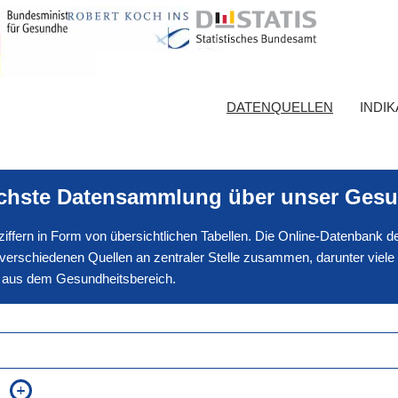
DATENQUELLEN
INDI
ichste Datensammlung über unser Gesu
nnziffern in Form von übersichtlichen Tabellen. Die Online-Datenbank
erschiedenen Quellen an zentraler Stelle zusammen, darunter viele
en aus dem Gesundheitsbereich.