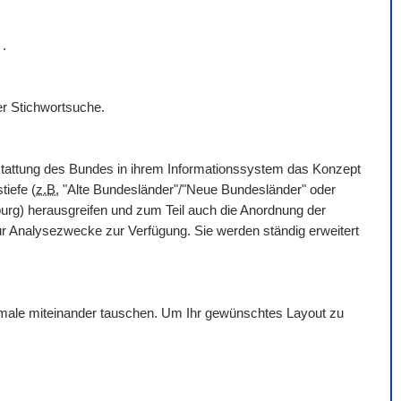
r
.
er Stichwortsuche.
rstattung des Bundes in ihrem Informationssystem das Konzept
tiefe (
z.B.
"Alte Bundesländer"/"Neue Bundesländer" oder
g) herausgreifen und zum Teil auch die Anordnung der
für Analysezwecke zur Verfügung. Sie werden ständig erweitert
erkmale miteinander tauschen. Um Ihr gewünschtes Layout zu