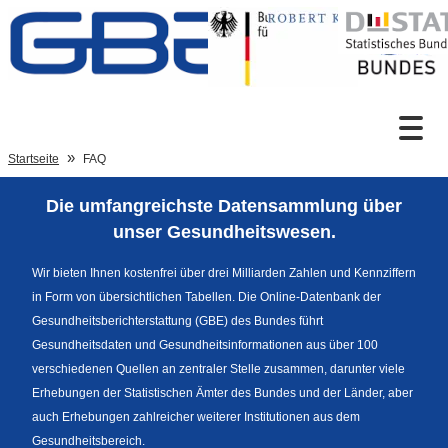
Zum Inhalt
Suche
Startseite
FAQ
Die umfangreichste Datensammlung über
Sprachumschaltung
unser Gesundheitswesen.
Wir bieten Ihnen kostenfrei über drei Milliarden Zahlen und Kennziffern
in Form von übersichtlichen Tabellen. Die Online-Datenbank der
Fußzeile
Gesundheitsberichterstattung (GBE) des Bundes führt
Gesundheitsdaten und Gesundheitsinformationen aus über 100
verschiedenen Quellen an zentraler Stelle zusammen, darunter viele
Erhebungen der Statistischen Ämter des Bundes und der Länder, aber
auch Erhebungen zahlreicher weiterer Institutionen aus dem
Gesundheitsbereich.