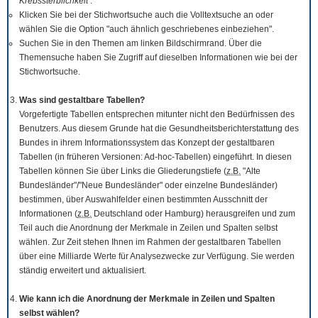
Krebssterblichkeit
.
Klicken Sie bei der Stichwortsuche auch die Volltextsuche an oder
wählen Sie die Option "auch ähnlich geschriebenes einbeziehen".
Suchen Sie in den Themen am linken Bildschirmrand. Über die
Themensuche haben Sie Zugriff auf dieselben Informationen wie bei der
Stichwortsuche.
Was sind gestaltbare Tabellen?
Vorgefertigte Tabellen entsprechen mitunter nicht den Bedürfnissen des
Benutzers. Aus diesem Grunde hat die Gesundheitsberichterstattung des
Bundes in ihrem Informationssystem das Konzept der gestaltbaren
Tabellen (in früheren Versionen: Ad-hoc-Tabellen) eingeführt. In diesen
Tabellen können Sie über Links die Gliederungstiefe (
z.B.
"Alte
Bundesländer"/"Neue Bundesländer" oder einzelne Bundesländer)
bestimmen, über Auswahlfelder einen bestimmten Ausschnitt der
Informationen (
z.B.
Deutschland oder Hamburg) herausgreifen und zum
Teil auch die Anordnung der Merkmale in Zeilen und Spalten selbst
wählen. Zur Zeit stehen Ihnen im Rahmen der gestaltbaren Tabellen
über eine Milliarde Werte für Analysezwecke zur Verfügung. Sie werden
ständig erweitert und aktualisiert.
Wie kann ich die Anordnung der Merkmale in Zeilen und Spalten
selbst wählen?