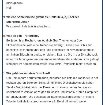
einzugeben?
Nein
Welche Schreibweise gilt für die Umlaute ä, ö, ü bei der
Stichwortsuche?
Wie gewohnt als ä, ö, ü schreiben.
Was ist eine Trefferliste?
Bei jeder Ihrer Recherchen, egal ob über Themen oder über
Stichwortsuche, wird eine Trefferliste erzeugt. Diese Liste ist bis zur
nächsten Recherche über den Link Trefferliste im Navigationsbereich
am linken Bildschirmrand zu erreichen. Egal, ob Sie in der Zwischenzeit
einen Treffer angesehen, seinen Verwandten oder anderen Links gefolgt
sind oder im Sammelkorb waren: Ihre letzte Trefferliste bleibt bestehen.
Wie geht das mit dem
Download
?
Um Dokumente herunterzuladen, benutzen Sie bitte die
Tool
leiste in der
rechten oberen Ecke der Seite. Mit Hilfe des Diskettensymbols haben
Sie die Möglichkeit, sich das Dokument in einem neuen Fenster als
speicherbare Version anzeigen zu lassen und sofort auf ihren Computer
herunterzuladen. Die gestaltbaren Tabellen lassen sich nun in einem
Tabellenkalkulationsprogramm wie
z.B.
Excel öffnen und weiter