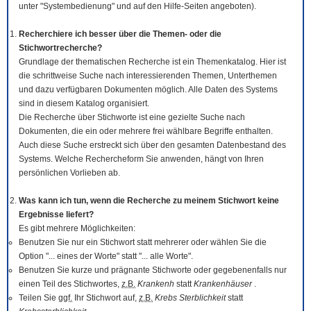
unter "Systembedienung" und auf den Hilfe-Seiten angeboten).
Recherchiere ich besser über die Themen- oder die
Stichwortrecherche?
Grundlage der thematischen Recherche ist ein Themenkatalog. Hier ist
die schrittweise Suche nach interessierenden Themen, Unterthemen
und dazu verfügbaren Dokumenten möglich. Alle Daten des Systems
sind in diesem Katalog organisiert.
Die Recherche über Stichworte ist eine gezielte Suche nach
Dokumenten, die ein oder mehrere frei wählbare Begriffe enthalten.
Auch diese Suche erstreckt sich über den gesamten Datenbestand des
Systems. Welche Rechercheform Sie anwenden, hängt von Ihren
persönlichen Vorlieben ab.
Was kann ich tun, wenn die Recherche zu meinem Stichwort keine
Ergebnisse liefert?
Es gibt mehrere Möglichkeiten:
Benutzen Sie nur ein Stichwort statt mehrerer oder wählen Sie die
Option "... eines der Worte" statt "... alle Worte".
Benutzen Sie kurze und prägnante Stichworte oder gegebenenfalls nur
einen Teil des Stichwortes,
z.B.
Krankenh
statt
Krankenhäuser
.
Teilen Sie
ggf.
Ihr Stichwort auf,
z.B.
Krebs Sterblichkeit
statt