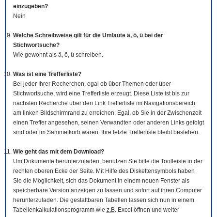
einzugeben?
Nein
Welche Schreibweise gilt für die Umlaute ä, ö, ü bei der
Stichwortsuche?
Wie gewohnt als ä, ö, ü schreiben.
Was ist eine Trefferliste?
Bei jeder Ihrer Recherchen, egal ob über Themen oder über
Stichwortsuche, wird eine Trefferliste erzeugt. Diese Liste ist bis zur
nächsten Recherche über den Link Trefferliste im Navigationsbereich
am linken Bildschirmrand zu erreichen. Egal, ob Sie in der Zwischenzeit
einen Treffer angesehen, seinen Verwandten oder anderen Links gefolgt
sind oder im Sammelkorb waren: Ihre letzte Trefferliste bleibt bestehen.
Wie geht das mit dem
Download
?
Um Dokumente herunterzuladen, benutzen Sie bitte die
Tool
leiste in der
rechten oberen Ecke der Seite. Mit Hilfe des Diskettensymbols haben
Sie die Möglichkeit, sich das Dokument in einem neuen Fenster als
speicherbare Version anzeigen zu lassen und sofort auf ihren Computer
herunterzuladen. Die gestaltbaren Tabellen lassen sich nun in einem
Tabellenkalkulationsprogramm wie
z.B.
Excel öffnen und weiter