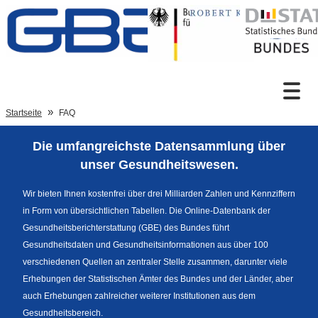
Zum Inhalt
Suche
Startseite
FAQ
Die umfangreichste Datensammlung über
Sprachumschaltung
unser Gesundheitswesen.
Wir bieten Ihnen kostenfrei über drei Milliarden Zahlen und Kennziffern
in Form von übersichtlichen Tabellen. Die Online-Datenbank der
Fußzeile
Gesundheitsberichterstattung (GBE) des Bundes führt
Gesundheitsdaten und Gesundheitsinformationen aus über 100
verschiedenen Quellen an zentraler Stelle zusammen, darunter viele
Erhebungen der Statistischen Ämter des Bundes und der Länder, aber
auch Erhebungen zahlreicher weiterer Institutionen aus dem
Gesundheitsbereich.