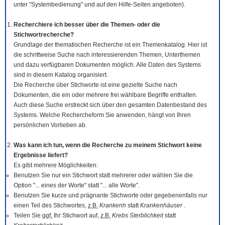
unter "Systembedienung" und auf den Hilfe-Seiten angeboten).
Recherchiere ich besser über die Themen- oder die
Stichwortrecherche?
Grundlage der thematischen Recherche ist ein Themenkatalog. Hier ist
die schrittweise Suche nach interessierenden Themen, Unterthemen
und dazu verfügbaren Dokumenten möglich. Alle Daten des Systems
sind in diesem Katalog organisiert.
Die Recherche über Stichworte ist eine gezielte Suche nach
Dokumenten, die ein oder mehrere frei wählbare Begriffe enthalten.
Auch diese Suche erstreckt sich über den gesamten Datenbestand des
Systems. Welche Rechercheform Sie anwenden, hängt von Ihren
persönlichen Vorlieben ab.
Was kann ich tun, wenn die Recherche zu meinem Stichwort keine
Ergebnisse liefert?
Es gibt mehrere Möglichkeiten:
Benutzen Sie nur ein Stichwort statt mehrerer oder wählen Sie die
Option "... eines der Worte" statt "... alle Worte".
Benutzen Sie kurze und prägnante Stichworte oder gegebenenfalls nur
einen Teil des Stichwortes,
z.B.
Krankenh
statt
Krankenhäuser
.
Teilen Sie
ggf.
Ihr Stichwort auf,
z.B.
Krebs Sterblichkeit
statt