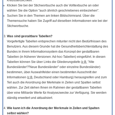
Krebssterblichkeit
.
Klicken Sie bei der Stichwortsuche auch die Volltextsuche an oder
wählen Sie die Option "auch ähnlich geschriebenes einbeziehen".
Suchen Sie in den Themen am linken Bildschirmrand. Über die
Themensuche haben Sie Zugriff auf dieselben Informationen wie bei der
Stichwortsuche.
Was sind gestaltbare Tabellen?
Vorgefertigte Tabellen entsprechen mitunter nicht den Bedürfnissen des
Benutzers. Aus diesem Grunde hat die Gesundheitsberichterstattung des
Bundes in ihrem Informationssystem das Konzept der gestaltbaren
Tabellen (in früheren Versionen: Ad-hoc-Tabellen) eingeführt. In diesen
Tabellen können Sie über Links die Gliederungstiefe (
z.B.
"Alte
Bundesländer"/"Neue Bundesländer" oder einzelne Bundesländer)
bestimmen, über Auswahlfelder einen bestimmten Ausschnitt der
Informationen (
z.B.
Deutschland oder Hamburg) herausgreifen und zum
Teil auch die Anordnung der Merkmale in Zeilen und Spalten selbst
wählen. Zur Zeit stehen Ihnen im Rahmen der gestaltbaren Tabellen
über eine Milliarde Werte für Analysezwecke zur Verfügung. Sie werden
ständig erweitert und aktualisiert.
Wie kann ich die Anordnung der Merkmale in Zeilen und Spalten
selbst wählen?