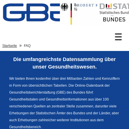
Zum Inhalt
Suche
Startseite
FAQ
Die umfangreichste Datensammlung über
Sprachumschaltung
unser Gesundheitswesen.
Wir bieten Ihnen kostenfrei über drei Milliarden Zahlen und Kennziffern
in Form von übersichtlichen Tabellen. Die Online-Datenbank der
Fußzeile
Gesundheitsberichterstattung (GBE) des Bundes führt
Gesundheitsdaten und Gesundheitsinformationen aus über 100
verschiedenen Quellen an zentraler Stelle zusammen, darunter viele
Erhebungen der Statistischen Ämter des Bundes und der Länder, aber
auch Erhebungen zahlreicher weiterer Institutionen aus dem
Gesundheitsbereich.