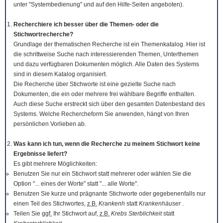
unter "Systembedienung" und auf den Hilfe-Seiten angeboten).
Recherchiere ich besser über die Themen- oder die
Stichwortrecherche?
Grundlage der thematischen Recherche ist ein Themenkatalog. Hier ist
die schrittweise Suche nach interessierenden Themen, Unterthemen
und dazu verfügbaren Dokumenten möglich. Alle Daten des Systems
sind in diesem Katalog organisiert.
Die Recherche über Stichworte ist eine gezielte Suche nach
Dokumenten, die ein oder mehrere frei wählbare Begriffe enthalten.
Auch diese Suche erstreckt sich über den gesamten Datenbestand des
Systems. Welche Rechercheform Sie anwenden, hängt von Ihren
persönlichen Vorlieben ab.
Was kann ich tun, wenn die Recherche zu meinem Stichwort keine
Ergebnisse liefert?
Es gibt mehrere Möglichkeiten:
Benutzen Sie nur ein Stichwort statt mehrerer oder wählen Sie die
Option "... eines der Worte" statt "... alle Worte".
Benutzen Sie kurze und prägnante Stichworte oder gegebenenfalls nur
einen Teil des Stichwortes,
z.B.
Krankenh
statt
Krankenhäuser
.
Teilen Sie
ggf.
Ihr Stichwort auf,
z.B.
Krebs Sterblichkeit
statt