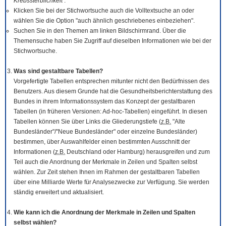
Krebssterblichkeit
.
Klicken Sie bei der Stichwortsuche auch die Volltextsuche an oder
wählen Sie die Option "auch ähnlich geschriebenes einbeziehen".
Suchen Sie in den Themen am linken Bildschirmrand. Über die
Themensuche haben Sie Zugriff auf dieselben Informationen wie bei der
Stichwortsuche.
Was sind gestaltbare Tabellen?
Vorgefertigte Tabellen entsprechen mitunter nicht den Bedürfnissen des
Benutzers. Aus diesem Grunde hat die Gesundheitsberichterstattung des
Bundes in ihrem Informationssystem das Konzept der gestaltbaren
Tabellen (in früheren Versionen: Ad-hoc-Tabellen) eingeführt. In diesen
Tabellen können Sie über Links die Gliederungstiefe (
z.B.
"Alte
Bundesländer"/"Neue Bundesländer" oder einzelne Bundesländer)
bestimmen, über Auswahlfelder einen bestimmten Ausschnitt der
Informationen (
z.B.
Deutschland oder Hamburg) herausgreifen und zum
Teil auch die Anordnung der Merkmale in Zeilen und Spalten selbst
wählen. Zur Zeit stehen Ihnen im Rahmen der gestaltbaren Tabellen
über eine Milliarde Werte für Analysezwecke zur Verfügung. Sie werden
ständig erweitert und aktualisiert.
Wie kann ich die Anordnung der Merkmale in Zeilen und Spalten
selbst wählen?