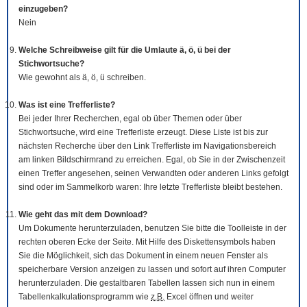
einzugeben?
Nein
Welche Schreibweise gilt für die Umlaute ä, ö, ü bei der
Stichwortsuche?
Wie gewohnt als ä, ö, ü schreiben.
Was ist eine Trefferliste?
Bei jeder Ihrer Recherchen, egal ob über Themen oder über
Stichwortsuche, wird eine Trefferliste erzeugt. Diese Liste ist bis zur
nächsten Recherche über den Link Trefferliste im Navigationsbereich
am linken Bildschirmrand zu erreichen. Egal, ob Sie in der Zwischenzeit
einen Treffer angesehen, seinen Verwandten oder anderen Links gefolgt
sind oder im Sammelkorb waren: Ihre letzte Trefferliste bleibt bestehen.
Wie geht das mit dem
Download
?
Um Dokumente herunterzuladen, benutzen Sie bitte die
Tool
leiste in der
rechten oberen Ecke der Seite. Mit Hilfe des Diskettensymbols haben
Sie die Möglichkeit, sich das Dokument in einem neuen Fenster als
speicherbare Version anzeigen zu lassen und sofort auf ihren Computer
herunterzuladen. Die gestaltbaren Tabellen lassen sich nun in einem
Tabellenkalkulationsprogramm wie
z.B.
Excel öffnen und weiter