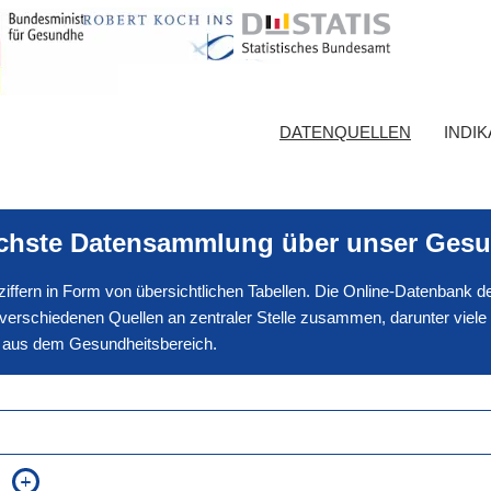
DATENQUELLEN
INDI
ichste Datensammlung über unser Gesu
nnziffern in Form von übersichtlichen Tabellen. Die Online-Datenbank
erschiedenen Quellen an zentraler Stelle zusammen, darunter viele
en aus dem Gesundheitsbereich.