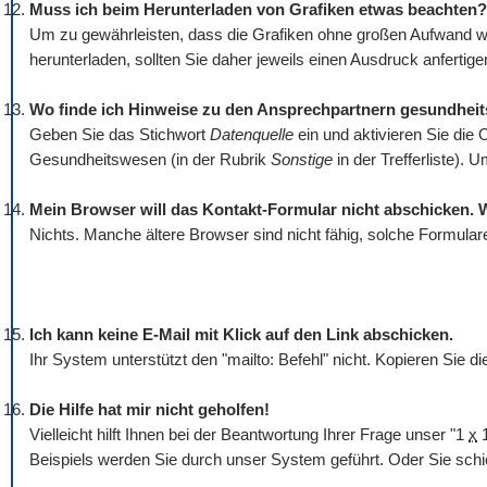
Muss ich beim Herunterladen von Grafiken etwas beachten?
Um zu gewährleisten, dass die Grafiken ohne großen Aufwand wi
herunterladen, sollten Sie daher jeweils einen Ausdruck anfertigen
Wo finde ich Hinweise zu den Ansprechpartnern gesundhei
Geben Sie das Stichwort
Datenquelle
ein und aktivieren Sie die 
Gesundheitswesen (in der Rubrik
Sonstige
in der Trefferliste).
Mein Browser will das Kontakt-Formular nicht abschicken. 
Nichts. Manche ältere Browser sind nicht fähig, solche Formular
Ich kann keine E-Mail mit Klick auf den Link abschicken.
Ihr System unterstützt den "mailto: Befehl" nicht. Kopieren Sie 
Die Hilfe hat mir nicht geholfen!
Vielleicht hilft Ihnen bei der Beantwortung Ihrer Frage unser "1
x
1
Beispiels werden Sie durch unser System geführt. Oder Sie schi