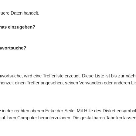
euere Daten handelt.
mmas einzugeben?
ichwortsuche?
ortsuche, wird eine Trefferliste erzeugt. Diese Liste ist bis zur näc
chenzeit einen Treffer angesehen, seinen Verwandten oder anderen Li
te in der rechten oberen Ecke der Seite. Mit Hilfe des Diskettensymb
 auf ihren Computer herunterzuladen. Die gestaltbaren Tabellen lass