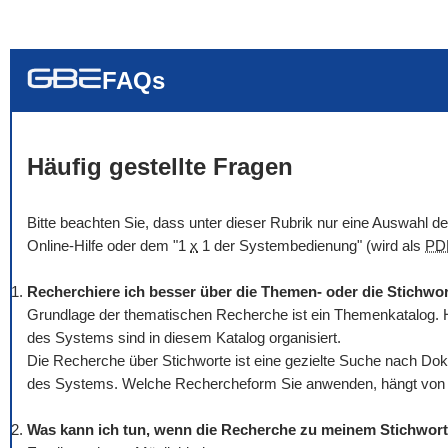
... alle Worte
... eines der Wort
... genau diesen
FAQs
Häufig gestellte Fragen
Bitte beachten Sie, dass unter dieser Rubrik nur eine Auswahl 
Online
-Hilfe oder dem "1
x
1 der Systembedienung" (wird als
PD
Recherchiere ich besser über die Themen- oder die Stichwo
Grundlage der thematischen Recherche ist ein Themenkatalog. H
des Systems sind in diesem Katalog organisiert.
Die Recherche über Stichworte ist eine gezielte Suche nach Dok
des Systems. Welche Rechercheform Sie anwenden, hängt von Ih
Was kann ich tun, wenn die Recherche zu meinem Stichwort 