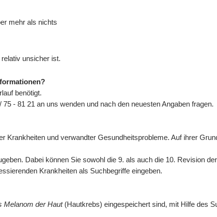
ber mehr als nichts
elativ unsicher ist.
nformationen?
auf benötigt.
/ 75 - 81 21 an uns wenden und nach den neuesten Angaben fragen.
n der Krankheiten und verwandter Gesundheitsprobleme. Auf ihrer Gr
eben. Dabei können Sie sowohl die 9. als auch die 10. Revision de
eressierenden Krankheiten als Suchbegriffe eingeben.
es Melanom der Haut
(Hautkrebs) eingespeichert sind, mit Hilfe des S