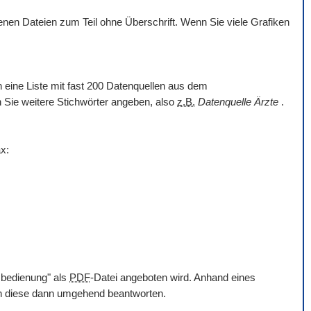
en Dateien zum Teil ohne Überschrift. Wenn Sie viele Grafiken
nn eine Liste mit fast 200 Datenquellen aus dem
en Sie weitere Stichwörter angeben, also
z.B.
Datenquelle Ärzte
.
x:
mbedienung" als
PDF
-Datei angeboten wird. Anhand eines
en diese dann umgehend beantworten.