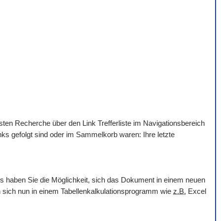
hsten Recherche über den Link Trefferliste im Navigationsbereich
nks gefolgt sind oder im Sammelkorb waren: Ihre letzte
ols haben Sie die Möglichkeit, sich das Dokument in einem neuen
en sich nun in einem Tabellenkalkulationsprogramm wie
z.B.
Excel