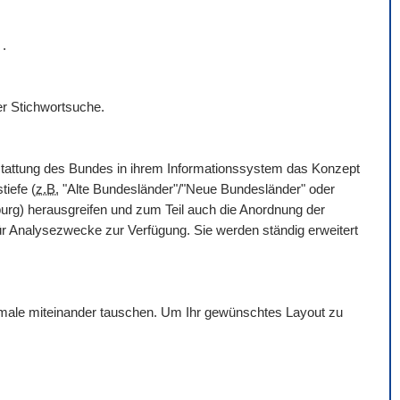
r
.
er Stichwortsuche.
rstattung des Bundes in ihrem Informationssystem das Konzept
tiefe (
z.B.
"Alte Bundesländer"/"Neue Bundesländer" oder
g) herausgreifen und zum Teil auch die Anordnung der
für Analysezwecke zur Verfügung. Sie werden ständig erweitert
erkmale miteinander tauschen. Um Ihr gewünschtes Layout zu