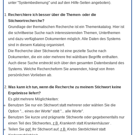
unter "Systembedienung" und auf den Hilfe-Seiten angeboten).
Recherchiere ich besser über die Themen- oder die
Stichwortrecherche?
Grundlage der thematischen Recherche ist ein Themenkatalog. Hier ist
die schrittweise Suche nach interessierenden Themen, Unterthemen
und dazu verfügbaren Dokumenten möglich. Alle Daten des Systems
sind in diesem Katalog organisiert.
Die Recherche über Stichworte ist eine gezielte Suche nach
Dokumenten, die ein oder mehrere frei wählbare Begriffe enthalten.
Auch diese Suche erstreckt sich über den gesamten Datenbestand des
Systems. Welche Rechercheform Sie anwenden, hängt von Ihren
persönlichen Vorlieben ab.
Was kann ich tun, wenn die Recherche zu meinem Stichwort keine
Ergebnisse liefert?
Es gibt mehrere Möglichkeiten:
Benutzen Sie nur ein Stichwort statt mehrerer oder wählen Sie die
Option "... eines der Worte" statt "... alle Worte".
Benutzen Sie kurze und prägnante Stichworte oder gegebenenfalls nur
einen Teil des Stichwortes,
z.B.
Krankenh
statt
Krankenhäuser
.
Teilen Sie
ggf.
Ihr Stichwort auf,
z.B.
Krebs Sterblichkeit
statt