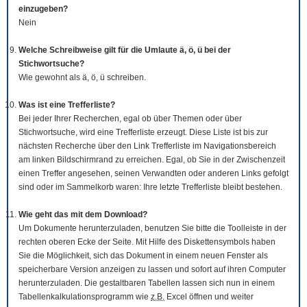
einzugeben?
Nein
Welche Schreibweise gilt für die Umlaute ä, ö, ü bei der
Stichwortsuche?
Wie gewohnt als ä, ö, ü schreiben.
Was ist eine Trefferliste?
Bei jeder Ihrer Recherchen, egal ob über Themen oder über
Stichwortsuche, wird eine Trefferliste erzeugt. Diese Liste ist bis zur
nächsten Recherche über den Link Trefferliste im Navigationsbereich
am linken Bildschirmrand zu erreichen. Egal, ob Sie in der Zwischenzeit
einen Treffer angesehen, seinen Verwandten oder anderen Links gefolgt
sind oder im Sammelkorb waren: Ihre letzte Trefferliste bleibt bestehen.
Wie geht das mit dem
Download
?
Um Dokumente herunterzuladen, benutzen Sie bitte die
Tool
leiste in der
rechten oberen Ecke der Seite. Mit Hilfe des Diskettensymbols haben
Sie die Möglichkeit, sich das Dokument in einem neuen Fenster als
speicherbare Version anzeigen zu lassen und sofort auf ihren Computer
herunterzuladen. Die gestaltbaren Tabellen lassen sich nun in einem
Tabellenkalkulationsprogramm wie
z.B.
Excel öffnen und weiter