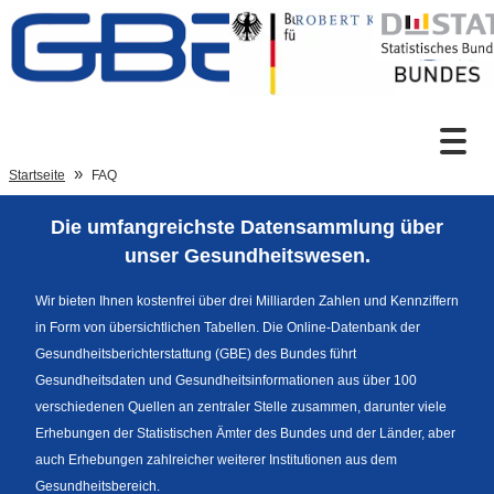
Zum Inhalt
Suche
Startseite
FAQ
Die umfangreichste Datensammlung über
Sprachumschaltung
unser Gesundheitswesen.
Wir bieten Ihnen kostenfrei über drei Milliarden Zahlen und Kennziffern
in Form von übersichtlichen Tabellen. Die Online-Datenbank der
Fußzeile
Gesundheitsberichterstattung (GBE) des Bundes führt
Gesundheitsdaten und Gesundheitsinformationen aus über 100
verschiedenen Quellen an zentraler Stelle zusammen, darunter viele
Erhebungen der Statistischen Ämter des Bundes und der Länder, aber
auch Erhebungen zahlreicher weiterer Institutionen aus dem
Gesundheitsbereich.