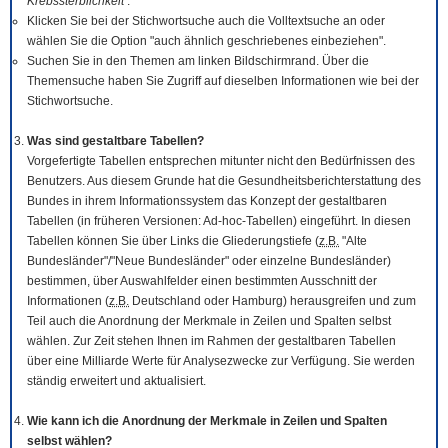
Krebssterblichkeit
.
Klicken Sie bei der Stichwortsuche auch die Volltextsuche an oder
wählen Sie die Option "auch ähnlich geschriebenes einbeziehen".
Suchen Sie in den Themen am linken Bildschirmrand. Über die
Themensuche haben Sie Zugriff auf dieselben Informationen wie bei der
Stichwortsuche.
Was sind gestaltbare Tabellen?
Vorgefertigte Tabellen entsprechen mitunter nicht den Bedürfnissen des
Benutzers. Aus diesem Grunde hat die Gesundheitsberichterstattung des
Bundes in ihrem Informationssystem das Konzept der gestaltbaren
Tabellen (in früheren Versionen: Ad-hoc-Tabellen) eingeführt. In diesen
Tabellen können Sie über Links die Gliederungstiefe (
z.B.
"Alte
Bundesländer"/"Neue Bundesländer" oder einzelne Bundesländer)
bestimmen, über Auswahlfelder einen bestimmten Ausschnitt der
Informationen (
z.B.
Deutschland oder Hamburg) herausgreifen und zum
Teil auch die Anordnung der Merkmale in Zeilen und Spalten selbst
wählen. Zur Zeit stehen Ihnen im Rahmen der gestaltbaren Tabellen
über eine Milliarde Werte für Analysezwecke zur Verfügung. Sie werden
ständig erweitert und aktualisiert.
Wie kann ich die Anordnung der Merkmale in Zeilen und Spalten
selbst wählen?