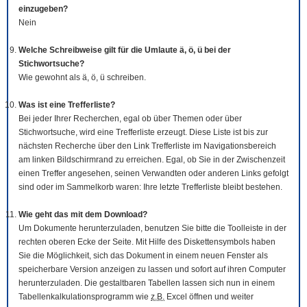
einzugeben?
Nein
Welche Schreibweise gilt für die Umlaute ä, ö, ü bei der
Stichwortsuche?
Wie gewohnt als ä, ö, ü schreiben.
Was ist eine Trefferliste?
Bei jeder Ihrer Recherchen, egal ob über Themen oder über
Stichwortsuche, wird eine Trefferliste erzeugt. Diese Liste ist bis zur
nächsten Recherche über den Link Trefferliste im Navigationsbereich
am linken Bildschirmrand zu erreichen. Egal, ob Sie in der Zwischenzeit
einen Treffer angesehen, seinen Verwandten oder anderen Links gefolgt
sind oder im Sammelkorb waren: Ihre letzte Trefferliste bleibt bestehen.
Wie geht das mit dem
Download
?
Um Dokumente herunterzuladen, benutzen Sie bitte die
Tool
leiste in der
rechten oberen Ecke der Seite. Mit Hilfe des Diskettensymbols haben
Sie die Möglichkeit, sich das Dokument in einem neuen Fenster als
speicherbare Version anzeigen zu lassen und sofort auf ihren Computer
herunterzuladen. Die gestaltbaren Tabellen lassen sich nun in einem
Tabellenkalkulationsprogramm wie
z.B.
Excel öffnen und weiter