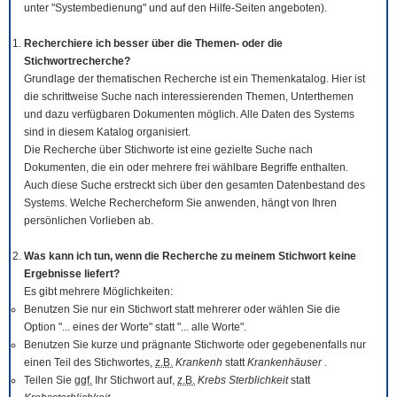
unter "Systembedienung" und auf den Hilfe-Seiten angeboten).
Recherchiere ich besser über die Themen- oder die
Stichwortrecherche?
Grundlage der thematischen Recherche ist ein Themenkatalog. Hier ist
die schrittweise Suche nach interessierenden Themen, Unterthemen
und dazu verfügbaren Dokumenten möglich. Alle Daten des Systems
sind in diesem Katalog organisiert.
Die Recherche über Stichworte ist eine gezielte Suche nach
Dokumenten, die ein oder mehrere frei wählbare Begriffe enthalten.
Auch diese Suche erstreckt sich über den gesamten Datenbestand des
Systems. Welche Rechercheform Sie anwenden, hängt von Ihren
persönlichen Vorlieben ab.
Was kann ich tun, wenn die Recherche zu meinem Stichwort keine
Ergebnisse liefert?
Es gibt mehrere Möglichkeiten:
Benutzen Sie nur ein Stichwort statt mehrerer oder wählen Sie die
Option "... eines der Worte" statt "... alle Worte".
Benutzen Sie kurze und prägnante Stichworte oder gegebenenfalls nur
einen Teil des Stichwortes,
z.B.
Krankenh
statt
Krankenhäuser
.
Teilen Sie
ggf.
Ihr Stichwort auf,
z.B.
Krebs Sterblichkeit
statt