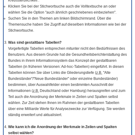
Krebssterblichkeit
.
Klicken Sie bei der Stichwortsuche auch die Volltextsuche an oder
wählen Sie die Option "auch ähnlich geschriebenes einbeziehen".
Suchen Sie in den Themen am linken Bildschirmrand. Über die
Themensuche haben Sie Zugriff auf dieselben Informationen wie bei der
Stichwortsuche.
Was sind gestaltbare Tabellen?
Vorgefertigte Tabellen entsprechen mitunter nicht den Bedürfnissen des
Benutzers. Aus diesem Grunde hat die Gesundheitsberichterstattung des
Bundes in ihrem Informationssystem das Konzept der gestaltbaren
Tabellen (in früheren Versionen: Ad-hoc-Tabellen) eingeführt. In diesen
Tabellen können Sie über Links die Gliederungstiefe (
z.B.
"Alte
Bundesländer"/"Neue Bundesländer" oder einzelne Bundesländer)
bestimmen, über Auswahlfelder einen bestimmten Ausschnitt der
Informationen (
z.B.
Deutschland oder Hamburg) herausgreifen und zum
Teil auch die Anordnung der Merkmale in Zeilen und Spalten selbst
wählen. Zur Zeit stehen Ihnen im Rahmen der gestaltbaren Tabellen
über eine Milliarde Werte für Analysezwecke zur Verfügung. Sie werden
ständig erweitert und aktualisiert.
Wie kann ich die Anordnung der Merkmale in Zeilen und Spalten
selbst wählen?