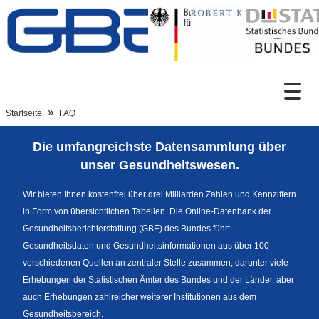
Zum Inhalt
Suche
Startseite
FAQ
Die umfangreichste Datensammlung über
Sprachumschaltung
unser Gesundheitswesen.
Wir bieten Ihnen kostenfrei über drei Milliarden Zahlen und Kennziffern
in Form von übersichtlichen Tabellen. Die Online-Datenbank der
Fußzeile
Gesundheitsberichterstattung (GBE) des Bundes führt
Gesundheitsdaten und Gesundheitsinformationen aus über 100
verschiedenen Quellen an zentraler Stelle zusammen, darunter viele
Erhebungen der Statistischen Ämter des Bundes und der Länder, aber
auch Erhebungen zahlreicher weiterer Institutionen aus dem
Gesundheitsbereich.