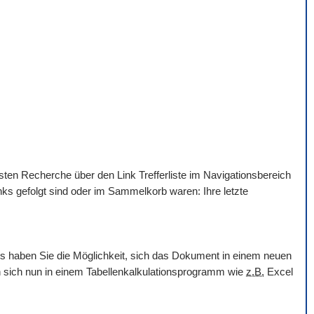
hsten Recherche über den Link Trefferliste im Navigationsbereich
nks gefolgt sind oder im Sammelkorb waren: Ihre letzte
ols haben Sie die Möglichkeit, sich das Dokument in einem neuen
en sich nun in einem Tabellenkalkulationsprogramm wie
z.B.
Excel