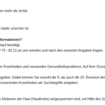
ber mehr als nichts
elativ unsicher ist.
nformationen?
auf benötigt.
/ 75 - 81 21 an uns wenden und nach den neuesten Angaben fragen.
n der Krankheiten und verwandter Gesundheitsprobleme. Auf ihrer Gr
eben. Dabei können Sie sowohl die 9. als auch die 10. Revision de
eressierenden Krankheiten als Suchbegriffe eingeben.
es Melanom der Haut
(Hautkrebs) eingespeichert sind, mit Hilfe des S