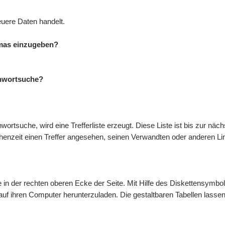
euere Daten handelt.
mmas einzugeben?
ichwortsuche?
ortsuche, wird eine Trefferliste erzeugt. Diese Liste ist bis zur näc
chenzeit einen Treffer angesehen, seinen Verwandten oder anderen Li
te in der rechten oberen Ecke der Seite. Mit Hilfe des Diskettensymb
 auf ihren Computer herunterzuladen. Die gestaltbaren Tabellen lass