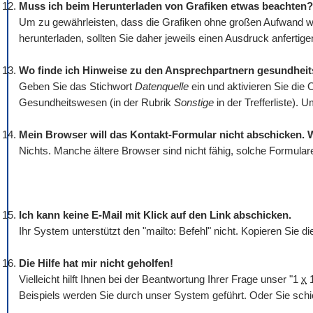
Muss ich beim Herunterladen von Grafiken etwas beachten?
Um zu gewährleisten, dass die Grafiken ohne großen Aufwand wi
herunterladen, sollten Sie daher jeweils einen Ausdruck anfertigen
Wo finde ich Hinweise zu den Ansprechpartnern gesundhei
Geben Sie das Stichwort
Datenquelle
ein und aktivieren Sie die 
Gesundheitswesen (in der Rubrik
Sonstige
in der Trefferliste).
Mein Browser will das Kontakt-Formular nicht abschicken. 
Nichts. Manche ältere Browser sind nicht fähig, solche Formular
Ich kann keine E-Mail mit Klick auf den Link abschicken.
Ihr System unterstützt den "mailto: Befehl" nicht. Kopieren Sie 
Die Hilfe hat mir nicht geholfen!
Vielleicht hilft Ihnen bei der Beantwortung Ihrer Frage unser "1
x
1
Beispiels werden Sie durch unser System geführt. Oder Sie schi