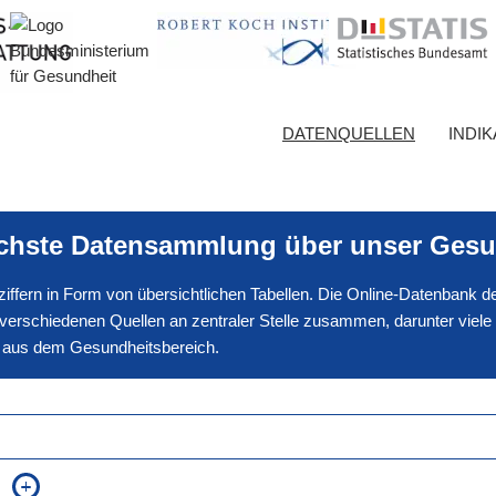
DATENQUELLEN
INDI
ichste Datensammlung über unser Gesu
nnziffern in Form von übersichtlichen Tabellen. Die Online-Datenbank
erschiedenen Quellen an zentraler Stelle zusammen, darunter viele
en aus dem Gesundheitsbereich.