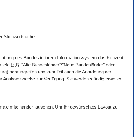
r
.
er Stichwortsuche.
rstattung des Bundes in ihrem Informationssystem das Konzept
tiefe (
z.B.
"Alte Bundesländer"/"Neue Bundesländer" oder
g) herausgreifen und zum Teil auch die Anordnung der
für Analysezwecke zur Verfügung. Sie werden ständig erweitert
erkmale miteinander tauschen. Um Ihr gewünschtes Layout zu