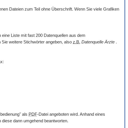
en Dateien zum Teil ohne Überschrift. Wenn Sie viele Grafiken
nn eine Liste mit fast 200 Datenquellen aus dem
en Sie weitere Stichwörter angeben, also
z.B.
Datenquelle Ärzte
.
x:
mbedienung" als
PDF
-Datei angeboten wird. Anhand eines
en diese dann umgehend beantworten.