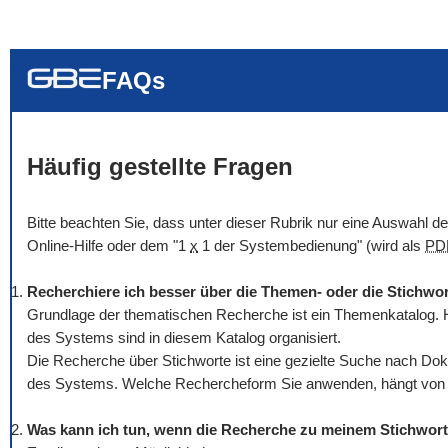
... alle Worte
... eines der Wort
... genau diesen
FAQs
Häufig gestellte Fragen
Bitte beachten Sie, dass unter dieser Rubrik nur eine Auswahl 
Online
-Hilfe oder dem "1
x
1 der Systembedienung" (wird als
PD
Recherchiere ich besser über die Themen- oder die Stichwo
Grundlage der thematischen Recherche ist ein Themenkatalog. H
des Systems sind in diesem Katalog organisiert.
Die Recherche über Stichworte ist eine gezielte Suche nach Dok
des Systems. Welche Rechercheform Sie anwenden, hängt von Ih
Was kann ich tun, wenn die Recherche zu meinem Stichwort 