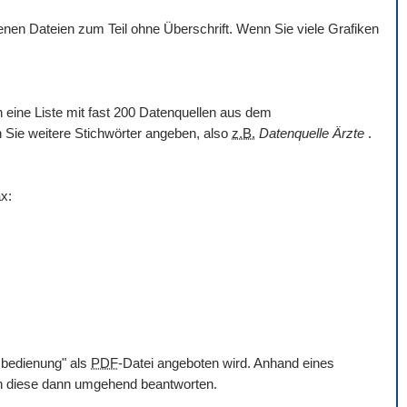
en Dateien zum Teil ohne Überschrift. Wenn Sie viele Grafiken
nn eine Liste mit fast 200 Datenquellen aus dem
en Sie weitere Stichwörter angeben, also
z.B.
Datenquelle Ärzte
.
x:
mbedienung" als
PDF
-Datei angeboten wird. Anhand eines
en diese dann umgehend beantworten.