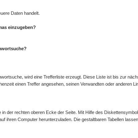
euere Daten handelt.
mmas einzugeben?
ichwortsuche?
ortsuche, wird eine Trefferliste erzeugt. Diese Liste ist bis zur näc
chenzeit einen Treffer angesehen, seinen Verwandten oder anderen Li
te in der rechten oberen Ecke der Seite. Mit Hilfe des Diskettensymb
 auf ihren Computer herunterzuladen. Die gestaltbaren Tabellen lass