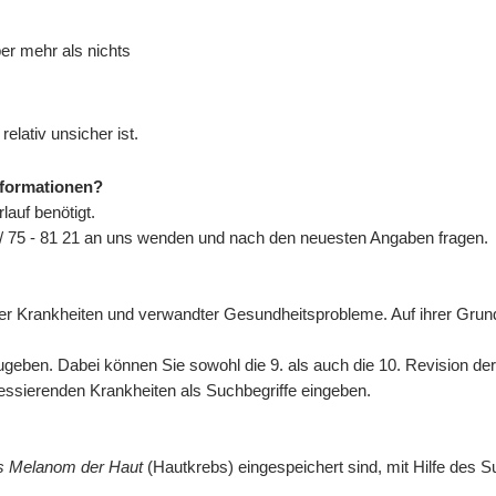
ber mehr als nichts
elativ unsicher ist.
nformationen?
auf benötigt.
/ 75 - 81 21 an uns wenden und nach den neuesten Angaben fragen.
n der Krankheiten und verwandter Gesundheitsprobleme. Auf ihrer Gr
eben. Dabei können Sie sowohl die 9. als auch die 10. Revision de
eressierenden Krankheiten als Suchbegriffe eingeben.
es Melanom der Haut
(Hautkrebs) eingespeichert sind, mit Hilfe des S