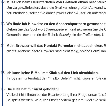
Muss ich beim Herunterladen von Grafiken etwas beachten?
Um zu gewährleisten, dass die Grafiken ohne großen Aufwand wi
herunterladen, sollten Sie daher jeweils einen Ausdruck anfertigen
Wo finde ich Hinweise zu den Ansprechpartnern gesundhei
Geben Sie das Stichwort
Datenquelle
ein und aktivieren Sie die 
Gesundheitswesen (in der Rubrik
Sonstige
in der Trefferliste).
Mein Browser will das Kontakt-Formular nicht abschicken. 
Nichts. Manche ältere Browser sind nicht fähig, solche Formular
Ich kann keine E-Mail mit Klick auf den Link abschicken.
Ihr System unterstützt den "mailto: Befehl" nicht. Kopieren Sie 
Die Hilfe hat mir nicht geholfen!
Vielleicht hilft Ihnen bei der Beantwortung Ihrer Frage unser "1
x
1
Beispiels werden Sie durch unser System geführt. Oder Sie schi