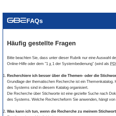
... alle Worte
... eines der Wort
... genau diesen
FAQs
Häufig gestellte Fragen
Bitte beachten Sie, dass unter dieser Rubrik nur eine Auswahl 
Online
-Hilfe oder dem "1
x
1 der Systembedienung" (wird als
PD
Recherchiere ich besser über die Themen- oder die Stichwo
Grundlage der thematischen Recherche ist ein Themenkatalog. H
des Systems sind in diesem Katalog organisiert.
Die Recherche über Stichworte ist eine gezielte Suche nach Dok
des Systems. Welche Rechercheform Sie anwenden, hängt von Ih
Was kann ich tun, wenn die Recherche zu meinem Stichwort 