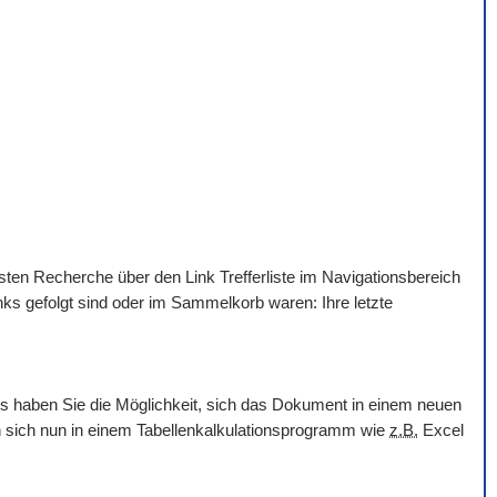
hsten Recherche über den Link Trefferliste im Navigationsbereich
nks gefolgt sind oder im Sammelkorb waren: Ihre letzte
ols haben Sie die Möglichkeit, sich das Dokument in einem neuen
en sich nun in einem Tabellenkalkulationsprogramm wie
z.B.
Excel