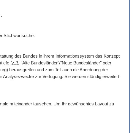
r
.
er Stichwortsuche.
rstattung des Bundes in ihrem Informationssystem das Konzept
tiefe (
z.B.
"Alte Bundesländer"/"Neue Bundesländer" oder
g) herausgreifen und zum Teil auch die Anordnung der
für Analysezwecke zur Verfügung. Sie werden ständig erweitert
erkmale miteinander tauschen. Um Ihr gewünschtes Layout zu