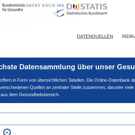
DATENQUELLEN
INDI
ichste Datensammlung über unser Gesu
nnziffern in Form von übersichtlichen Tabellen. Die Online-Datenbank
erschiedenen Quellen an zentraler Stelle zusammen, darunter viele
en aus dem Gesundheitsbereich.