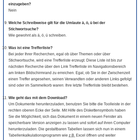
einzugeben?
Nein
Welche Schreibweise gilt für die Umlaute ä, ö, ü bei der
Stichwortsuche?
Wie gewohnt als ä, ö, ü schreiben.
Was ist eine Trefferliste?
Bei jeder Ihrer Recherchen, egal ob über Themen oder über
Stichwortsuche, wird eine Trefferliste erzeugt. Diese Liste ist bis zur
nächsten Recherche über den Link Trefferliste im Navigationsbereich
am linken Bildschirmrand zu erreichen. Egal, ob Sie in der Zwischenzeit
einen Treffer angesehen, seinen Verwandten oder anderen Links gefolgt
sind oder im Sammelkorb waren: Ihre letzte Trefferliste bleibt bestehen.
Wie geht das mit dem
Download
?
Um Dokumente herunterzuladen, benutzen Sie bitte die
Tool
leiste in der
rechten oberen Ecke der Seite. Mit Hilfe des Diskettensymbols haben
Sie die Möglichkeit, sich das Dokument in einem neuen Fenster als
speicherbare Version anzeigen zu lassen und sofort auf ihren Computer
herunterzuladen. Die gestaltbaren Tabellen lassen sich nun in einem
Tabellenkalkulationsprogramm wie
z.B.
Excel öffnen und weiter