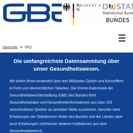
Zum Inhalt
Suche
Startseite
FAQ
Die umfangreichste Datensammlung über
Sprachumschaltung
unser Gesundheitswesen.
Wir bieten Ihnen kostenfrei über drei Milliarden Zahlen und Kennziffern
in Form von übersichtlichen Tabellen. Die Online-Datenbank der
Fußzeile
Gesundheitsberichterstattung (GBE) des Bundes führt
Gesundheitsdaten und Gesundheitsinformationen aus über 100
verschiedenen Quellen an zentraler Stelle zusammen, darunter viele
Erhebungen der Statistischen Ämter des Bundes und der Länder, aber
auch Erhebungen zahlreicher weiterer Institutionen aus dem
Gesundheitsbereich.