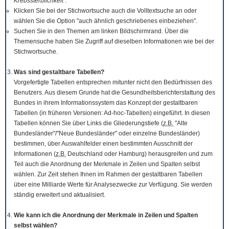
Krebssterblichkeit
.
Klicken Sie bei der Stichwortsuche auch die Volltextsuche an oder
wählen Sie die Option "auch ähnlich geschriebenes einbeziehen".
Suchen Sie in den Themen am linken Bildschirmrand. Über die
Themensuche haben Sie Zugriff auf dieselben Informationen wie bei der
Stichwortsuche.
Was sind gestaltbare Tabellen?
Vorgefertigte Tabellen entsprechen mitunter nicht den Bedürfnissen des
Benutzers. Aus diesem Grunde hat die Gesundheitsberichterstattung des
Bundes in ihrem Informationssystem das Konzept der gestaltbaren
Tabellen (in früheren Versionen: Ad-hoc-Tabellen) eingeführt. In diesen
Tabellen können Sie über Links die Gliederungstiefe (
z.B.
"Alte
Bundesländer"/"Neue Bundesländer" oder einzelne Bundesländer)
bestimmen, über Auswahlfelder einen bestimmten Ausschnitt der
Informationen (
z.B.
Deutschland oder Hamburg) herausgreifen und zum
Teil auch die Anordnung der Merkmale in Zeilen und Spalten selbst
wählen. Zur Zeit stehen Ihnen im Rahmen der gestaltbaren Tabellen
über eine Milliarde Werte für Analysezwecke zur Verfügung. Sie werden
ständig erweitert und aktualisiert.
Wie kann ich die Anordnung der Merkmale in Zeilen und Spalten
selbst wählen?