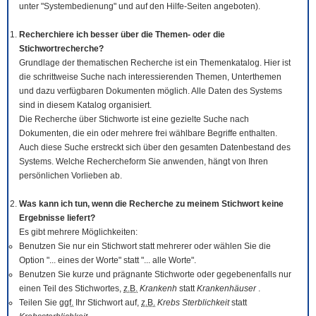
unter "Systembedienung" und auf den Hilfe-Seiten angeboten).
Recherchiere ich besser über die Themen- oder die
Stichwortrecherche?
Grundlage der thematischen Recherche ist ein Themenkatalog. Hier ist
die schrittweise Suche nach interessierenden Themen, Unterthemen
und dazu verfügbaren Dokumenten möglich. Alle Daten des Systems
sind in diesem Katalog organisiert.
Die Recherche über Stichworte ist eine gezielte Suche nach
Dokumenten, die ein oder mehrere frei wählbare Begriffe enthalten.
Auch diese Suche erstreckt sich über den gesamten Datenbestand des
Systems. Welche Rechercheform Sie anwenden, hängt von Ihren
persönlichen Vorlieben ab.
Was kann ich tun, wenn die Recherche zu meinem Stichwort keine
Ergebnisse liefert?
Es gibt mehrere Möglichkeiten:
Benutzen Sie nur ein Stichwort statt mehrerer oder wählen Sie die
Option "... eines der Worte" statt "... alle Worte".
Benutzen Sie kurze und prägnante Stichworte oder gegebenenfalls nur
einen Teil des Stichwortes,
z.B.
Krankenh
statt
Krankenhäuser
.
Teilen Sie
ggf.
Ihr Stichwort auf,
z.B.
Krebs Sterblichkeit
statt