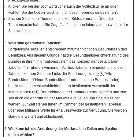
Krebssterblichkeit
.
Klicken Sie bei der Stichwortsuche auch die Volltextsuche an oder
wählen Sie die Option "auch ähnlich geschriebenes einbeziehen".
Suchen Sie in den Themen am linken Bildschirmrand. Über die
Themensuche haben Sie Zugriff auf dieselben Informationen wie bei der
Stichwortsuche.
Was sind gestaltbare Tabellen?
Vorgefertigte Tabellen entsprechen mitunter nicht den Bedürfnissen des
Benutzers. Aus diesem Grunde hat die Gesundheitsberichterstattung des
Bundes in ihrem Informationssystem das Konzept der gestaltbaren
Tabellen (in früheren Versionen: Ad-hoc-Tabellen) eingeführt. In diesen
Tabellen können Sie über Links die Gliederungstiefe (
z.B.
"Alte
Bundesländer"/"Neue Bundesländer" oder einzelne Bundesländer)
bestimmen, über Auswahlfelder einen bestimmten Ausschnitt der
Informationen (
z.B.
Deutschland oder Hamburg) herausgreifen und zum
Teil auch die Anordnung der Merkmale in Zeilen und Spalten selbst
wählen. Zur Zeit stehen Ihnen im Rahmen der gestaltbaren Tabellen
über eine Milliarde Werte für Analysezwecke zur Verfügung. Sie werden
ständig erweitert und aktualisiert.
Wie kann ich die Anordnung der Merkmale in Zeilen und Spalten
selbst wählen?