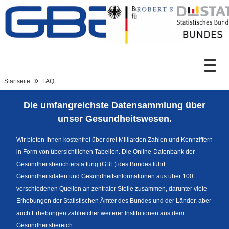
Zum Inhalt
Suche
Startseite
FAQ
Die umfangreichste Datensammlung über
Sprachumschaltung
unser Gesundheitswesen.
Wir bieten Ihnen kostenfrei über drei Milliarden Zahlen und Kennziffern
in Form von übersichtlichen Tabellen. Die Online-Datenbank der
Fußzeile
Gesundheitsberichterstattung (GBE) des Bundes führt
Gesundheitsdaten und Gesundheitsinformationen aus über 100
verschiedenen Quellen an zentraler Stelle zusammen, darunter viele
Erhebungen der Statistischen Ämter des Bundes und der Länder, aber
auch Erhebungen zahlreicher weiterer Institutionen aus dem
Gesundheitsbereich.