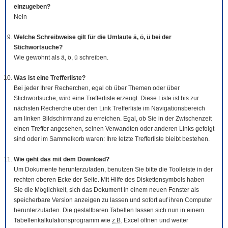
einzugeben?
Nein
Welche Schreibweise gilt für die Umlaute ä, ö, ü bei der
Stichwortsuche?
Wie gewohnt als ä, ö, ü schreiben.
Was ist eine Trefferliste?
Bei jeder Ihrer Recherchen, egal ob über Themen oder über
Stichwortsuche, wird eine Trefferliste erzeugt. Diese Liste ist bis zur
nächsten Recherche über den Link Trefferliste im Navigationsbereich
am linken Bildschirmrand zu erreichen. Egal, ob Sie in der Zwischenzeit
einen Treffer angesehen, seinen Verwandten oder anderen Links gefolgt
sind oder im Sammelkorb waren: Ihre letzte Trefferliste bleibt bestehen.
Wie geht das mit dem
Download
?
Um Dokumente herunterzuladen, benutzen Sie bitte die
Tool
leiste in der
rechten oberen Ecke der Seite. Mit Hilfe des Diskettensymbols haben
Sie die Möglichkeit, sich das Dokument in einem neuen Fenster als
speicherbare Version anzeigen zu lassen und sofort auf ihren Computer
herunterzuladen. Die gestaltbaren Tabellen lassen sich nun in einem
Tabellenkalkulationsprogramm wie
z.B.
Excel öffnen und weiter