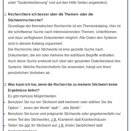
unter "Systembedienung" und auf den Hilfe-Seiten angeboten).
Recherchiere ich besser über die Themen- oder die
Stichwortrecherche?
Grundlage der thematischen Recherche ist ein Themenkatalog. Hier ist
die schrittweise Suche nach interessierenden Themen, Unterthemen
und dazu verfügbaren Dokumenten möglich. Alle Daten des Systems
sind in diesem Katalog organisiert.
Die Recherche über Stichworte ist eine gezielte Suche nach
Dokumenten, die ein oder mehrere frei wählbare Begriffe enthalten.
Auch diese Suche erstreckt sich über den gesamten Datenbestand des
Systems. Welche Rechercheform Sie anwenden, hängt von Ihren
persönlichen Vorlieben ab.
Was kann ich tun, wenn die Recherche zu meinem Stichwort keine
Ergebnisse liefert?
Es gibt mehrere Möglichkeiten:
Benutzen Sie nur ein Stichwort statt mehrerer oder wählen Sie die
Option "... eines der Worte" statt "... alle Worte".
Benutzen Sie kurze und prägnante Stichworte oder gegebenenfalls nur
einen Teil des Stichwortes,
z.B.
Krankenh
statt
Krankenhäuser
.
Teilen Sie
ggf.
Ihr Stichwort auf,
z.B.
Krebs Sterblichkeit
statt