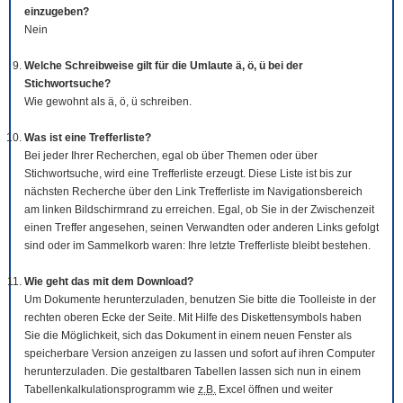
einzugeben?
Nein
Welche Schreibweise gilt für die Umlaute ä, ö, ü bei der
Stichwortsuche?
Wie gewohnt als ä, ö, ü schreiben.
Was ist eine Trefferliste?
Bei jeder Ihrer Recherchen, egal ob über Themen oder über
Stichwortsuche, wird eine Trefferliste erzeugt. Diese Liste ist bis zur
nächsten Recherche über den Link Trefferliste im Navigationsbereich
am linken Bildschirmrand zu erreichen. Egal, ob Sie in der Zwischenzeit
einen Treffer angesehen, seinen Verwandten oder anderen Links gefolgt
sind oder im Sammelkorb waren: Ihre letzte Trefferliste bleibt bestehen.
Wie geht das mit dem
Download
?
Um Dokumente herunterzuladen, benutzen Sie bitte die
Tool
leiste in der
rechten oberen Ecke der Seite. Mit Hilfe des Diskettensymbols haben
Sie die Möglichkeit, sich das Dokument in einem neuen Fenster als
speicherbare Version anzeigen zu lassen und sofort auf ihren Computer
herunterzuladen. Die gestaltbaren Tabellen lassen sich nun in einem
Tabellenkalkulationsprogramm wie
z.B.
Excel öffnen und weiter