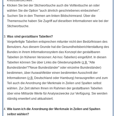
Krebssterblichkeit
.
Klicken Sie bei der Stichwortsuche auch die Volltextsuche an oder
wählen Sie die Option "auch ähnlich geschriebenes einbeziehen".
Suchen Sie in den Themen am linken Bildschirmrand. Über die
Themensuche haben Sie Zugriff auf dieselben Informationen wie bei der
Stichwortsuche.
Was sind gestaltbare Tabellen?
Vorgefertigte Tabellen entsprechen mitunter nicht den Bedürfnissen des
Benutzers. Aus diesem Grunde hat die Gesundheitsberichterstattung des
Bundes in ihrem Informationssystem das Konzept der gestaltbaren
Tabellen (in früheren Versionen: Ad-hoc-Tabellen) eingeführt. In diesen
Tabellen können Sie über Links die Gliederungstiefe (
z.B.
"Alte
Bundesländer"/"Neue Bundesländer" oder einzelne Bundesländer)
bestimmen, über Auswahlfelder einen bestimmten Ausschnitt der
Informationen (
z.B.
Deutschland oder Hamburg) herausgreifen und zum
Teil auch die Anordnung der Merkmale in Zeilen und Spalten selbst
wählen. Zur Zeit stehen Ihnen im Rahmen der gestaltbaren Tabellen
über eine Milliarde Werte für Analysezwecke zur Verfügung. Sie werden
ständig erweitert und aktualisiert.
Wie kann ich die Anordnung der Merkmale in Zeilen und Spalten
selbst wählen?