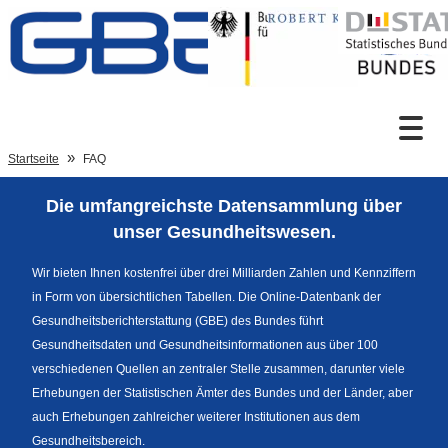
Zum Inhalt
Suche
Startseite
FAQ
Die umfangreichste Datensammlung über
Sprachumschaltung
unser Gesundheitswesen.
Wir bieten Ihnen kostenfrei über drei Milliarden Zahlen und Kennziffern
in Form von übersichtlichen Tabellen. Die Online-Datenbank der
Fußzeile
Gesundheitsberichterstattung (GBE) des Bundes führt
Gesundheitsdaten und Gesundheitsinformationen aus über 100
verschiedenen Quellen an zentraler Stelle zusammen, darunter viele
Erhebungen der Statistischen Ämter des Bundes und der Länder, aber
auch Erhebungen zahlreicher weiterer Institutionen aus dem
Gesundheitsbereich.