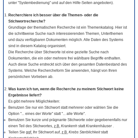
unter "Systembedienung" und auf den Hilfe-Seiten angeboten).
Recherchiere ich besser über die Themen- oder die
Stichwortrecherche?
Grundlage der thematischen Recherche ist ein Themenkatalog. Hier ist
die schrittweise Suche nach interessierenden Themen, Unterthemen
und dazu verfügbaren Dokumenten möglich. Alle Daten des Systems
sind in diesem Katalog organisiert.
Die Recherche über Stichworte ist eine gezielte Suche nach
Dokumenten, die ein oder mehrere frei wählbare Begriffe enthalten.
Auch diese Suche erstreckt sich über den gesamten Datenbestand des
Systems. Welche Rechercheform Sie anwenden, hängt von Ihren
persönlichen Vorlieben ab.
Was kann ich tun, wenn die Recherche zu meinem Stichwort keine
Ergebnisse liefert?
Es gibt mehrere Möglichkeiten:
Benutzen Sie nur ein Stichwort statt mehrerer oder wählen Sie die
Option "... eines der Worte" statt "... alle Worte".
Benutzen Sie kurze und prägnante Stichworte oder gegebenenfalls nur
einen Teil des Stichwortes,
z.B.
Krankenh
statt
Krankenhäuser
.
Teilen Sie
ggf.
Ihr Stichwort auf,
z.B.
Krebs Sterblichkeit
statt