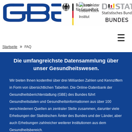
Zum Inhalt
Suche
Startseite
FAQ
Die umfangreichste Datensammlung über
Sprachumschaltung
unser Gesundheitswesen.
Wir bieten Ihnen kostenfrei über drei Milliarden Zahlen und Kennziffern
in Form von übersichtlichen Tabellen. Die Online-Datenbank der
Fußzeile
Gesundheitsberichterstattung (GBE) des Bundes führt
Gesundheitsdaten und Gesundheitsinformationen aus über 100
verschiedenen Quellen an zentraler Stelle zusammen, darunter viele
Erhebungen der Statistischen Ämter des Bundes und der Länder, aber
auch Erhebungen zahlreicher weiterer Institutionen aus dem
Gesundheitsbereich.