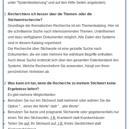
unter "Systembedienung" und auf den Hilfe-Seiten angeboten).
Recherchiere ich besser über die Themen- oder die
Stichwortrecherche?
Grundlage der thematischen Recherche ist ein Themenkatalog. Hier ist
die schrittweise Suche nach interessierenden Themen, Unterthemen
und dazu verfügbaren Dokumenten möglich. Alle Daten des Systems
sind in diesem Katalog organisiert.
Die Recherche über Stichworte ist eine gezielte Suche nach
Dokumenten, die ein oder mehrere frei wählbare Begriffe enthalten.
Auch diese Suche erstreckt sich über den gesamten Datenbestand des
Systems. Welche Rechercheform Sie anwenden, hängt von Ihren
persönlichen Vorlieben ab.
Was kann ich tun, wenn die Recherche zu meinem Stichwort keine
Ergebnisse liefert?
Es gibt mehrere Möglichkeiten:
Benutzen Sie nur ein Stichwort statt mehrerer oder wählen Sie die
Option "... eines der Worte" statt "... alle Worte".
Benutzen Sie kurze und prägnante Stichworte oder gegebenenfalls nur
einen Teil des Stichwortes,
z.B.
Krankenh
statt
Krankenhäuser
.
Teilen Sie
ggf.
Ihr Stichwort auf,
z.B.
Krebs Sterblichkeit
statt