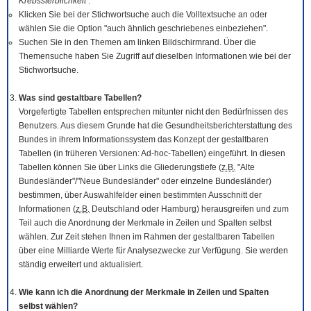
Krebssterblichkeit
.
Klicken Sie bei der Stichwortsuche auch die Volltextsuche an oder
wählen Sie die Option "auch ähnlich geschriebenes einbeziehen".
Suchen Sie in den Themen am linken Bildschirmrand. Über die
Themensuche haben Sie Zugriff auf dieselben Informationen wie bei der
Stichwortsuche.
Was sind gestaltbare Tabellen?
Vorgefertigte Tabellen entsprechen mitunter nicht den Bedürfnissen des
Benutzers. Aus diesem Grunde hat die Gesundheitsberichterstattung des
Bundes in ihrem Informationssystem das Konzept der gestaltbaren
Tabellen (in früheren Versionen: Ad-hoc-Tabellen) eingeführt. In diesen
Tabellen können Sie über Links die Gliederungstiefe (
z.B.
"Alte
Bundesländer"/"Neue Bundesländer" oder einzelne Bundesländer)
bestimmen, über Auswahlfelder einen bestimmten Ausschnitt der
Informationen (
z.B.
Deutschland oder Hamburg) herausgreifen und zum
Teil auch die Anordnung der Merkmale in Zeilen und Spalten selbst
wählen. Zur Zeit stehen Ihnen im Rahmen der gestaltbaren Tabellen
über eine Milliarde Werte für Analysezwecke zur Verfügung. Sie werden
ständig erweitert und aktualisiert.
Wie kann ich die Anordnung der Merkmale in Zeilen und Spalten
selbst wählen?