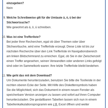
einzugeben?
Nein
Welche Schreibweise gilt für die Umlaute ä, ö, ü bei der
Stichwortsuche?
Wie gewohnt als ä, ö, ü schreiben.
Was ist eine Trefferliste?
Bei jeder Ihrer Recherchen, egal ob über Themen oder über
Stichwortsuche, wird eine Trefferliste erzeugt. Diese Liste ist bis zur
nächsten Recherche über den Link Trefferliste im Navigationsbereich
am linken Bildschirmrand zu erreichen. Egal, ob Sie in der Zwischenzeit
einen Treffer angesehen, seinen Verwandten oder anderen Links gefolgt
sind oder im Sammelkorb waren: Ihre letzte Trefferliste bleibt bestehen.
Wie geht das mit dem
Download
?
Um Dokumente herunterzuladen, benutzen Sie bitte die
Tool
leiste in der
rechten oberen Ecke der Seite. Mit Hilfe des Diskettensymbols haben
Sie die Möglichkeit, sich das Dokument in einem neuen Fenster als
speicherbare Version anzeigen zu lassen und sofort auf ihren Computer
herunterzuladen. Die gestaltbaren Tabellen lassen sich nun in einem
Tabellenkalkulationsprogramm wie
z.B.
Excel öffnen und weiter