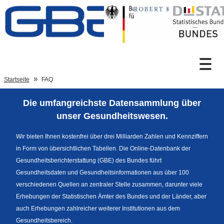
Zum Inhalt
Suche
Startseite
FAQ
Die umfangreichste Datensammlung über
Sprachumschaltung
unser Gesundheitswesen.
Wir bieten Ihnen kostenfrei über drei Milliarden Zahlen und Kennziffern
in Form von übersichtlichen Tabellen. Die Online-Datenbank der
Fußzeile
Gesundheitsberichterstattung (GBE) des Bundes führt
Gesundheitsdaten und Gesundheitsinformationen aus über 100
verschiedenen Quellen an zentraler Stelle zusammen, darunter viele
Erhebungen der Statistischen Ämter des Bundes und der Länder, aber
auch Erhebungen zahlreicher weiterer Institutionen aus dem
Gesundheitsbereich.