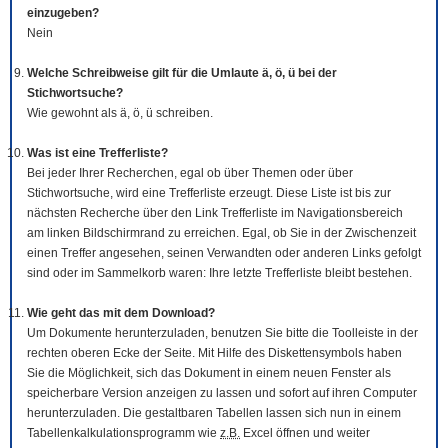
einzugeben?
Nein
Welche Schreibweise gilt für die Umlaute ä, ö, ü bei der
Stichwortsuche?
Wie gewohnt als ä, ö, ü schreiben.
Was ist eine Trefferliste?
Bei jeder Ihrer Recherchen, egal ob über Themen oder über
Stichwortsuche, wird eine Trefferliste erzeugt. Diese Liste ist bis zur
nächsten Recherche über den Link Trefferliste im Navigationsbereich
am linken Bildschirmrand zu erreichen. Egal, ob Sie in der Zwischenzeit
einen Treffer angesehen, seinen Verwandten oder anderen Links gefolgt
sind oder im Sammelkorb waren: Ihre letzte Trefferliste bleibt bestehen.
Wie geht das mit dem
Download
?
Um Dokumente herunterzuladen, benutzen Sie bitte die
Tool
leiste in der
rechten oberen Ecke der Seite. Mit Hilfe des Diskettensymbols haben
Sie die Möglichkeit, sich das Dokument in einem neuen Fenster als
speicherbare Version anzeigen zu lassen und sofort auf ihren Computer
herunterzuladen. Die gestaltbaren Tabellen lassen sich nun in einem
Tabellenkalkulationsprogramm wie
z.B.
Excel öffnen und weiter