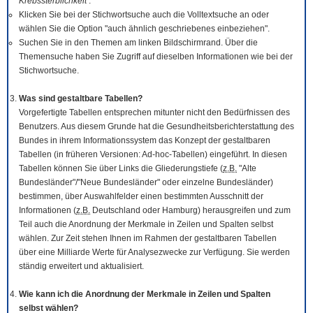
Krebssterblichkeit
.
Klicken Sie bei der Stichwortsuche auch die Volltextsuche an oder
wählen Sie die Option "auch ähnlich geschriebenes einbeziehen".
Suchen Sie in den Themen am linken Bildschirmrand. Über die
Themensuche haben Sie Zugriff auf dieselben Informationen wie bei der
Stichwortsuche.
Was sind gestaltbare Tabellen?
Vorgefertigte Tabellen entsprechen mitunter nicht den Bedürfnissen des
Benutzers. Aus diesem Grunde hat die Gesundheitsberichterstattung des
Bundes in ihrem Informationssystem das Konzept der gestaltbaren
Tabellen (in früheren Versionen: Ad-hoc-Tabellen) eingeführt. In diesen
Tabellen können Sie über Links die Gliederungstiefe (
z.B.
"Alte
Bundesländer"/"Neue Bundesländer" oder einzelne Bundesländer)
bestimmen, über Auswahlfelder einen bestimmten Ausschnitt der
Informationen (
z.B.
Deutschland oder Hamburg) herausgreifen und zum
Teil auch die Anordnung der Merkmale in Zeilen und Spalten selbst
wählen. Zur Zeit stehen Ihnen im Rahmen der gestaltbaren Tabellen
über eine Milliarde Werte für Analysezwecke zur Verfügung. Sie werden
ständig erweitert und aktualisiert.
Wie kann ich die Anordnung der Merkmale in Zeilen und Spalten
selbst wählen?