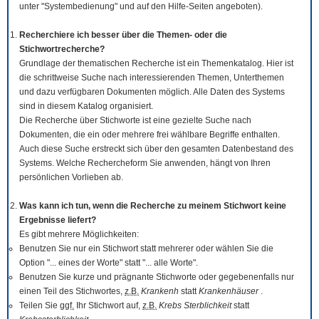
unter "Systembedienung" und auf den Hilfe-Seiten angeboten).
Recherchiere ich besser über die Themen- oder die
Stichwortrecherche?
Grundlage der thematischen Recherche ist ein Themenkatalog. Hier ist
die schrittweise Suche nach interessierenden Themen, Unterthemen
und dazu verfügbaren Dokumenten möglich. Alle Daten des Systems
sind in diesem Katalog organisiert.
Die Recherche über Stichworte ist eine gezielte Suche nach
Dokumenten, die ein oder mehrere frei wählbare Begriffe enthalten.
Auch diese Suche erstreckt sich über den gesamten Datenbestand des
Systems. Welche Rechercheform Sie anwenden, hängt von Ihren
persönlichen Vorlieben ab.
Was kann ich tun, wenn die Recherche zu meinem Stichwort keine
Ergebnisse liefert?
Es gibt mehrere Möglichkeiten:
Benutzen Sie nur ein Stichwort statt mehrerer oder wählen Sie die
Option "... eines der Worte" statt "... alle Worte".
Benutzen Sie kurze und prägnante Stichworte oder gegebenenfalls nur
einen Teil des Stichwortes,
z.B.
Krankenh
statt
Krankenhäuser
.
Teilen Sie
ggf.
Ihr Stichwort auf,
z.B.
Krebs Sterblichkeit
statt