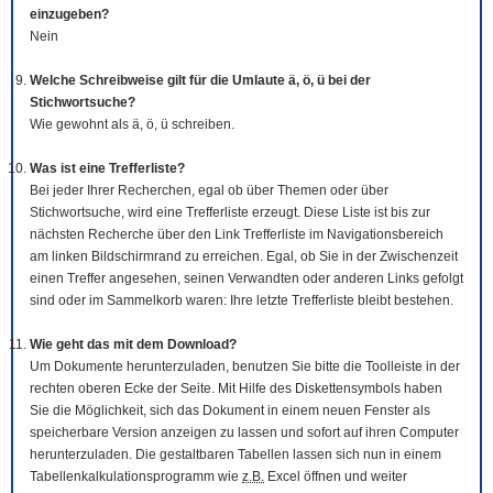
einzugeben?
Nein
Welche Schreibweise gilt für die Umlaute ä, ö, ü bei der
Stichwortsuche?
Wie gewohnt als ä, ö, ü schreiben.
Was ist eine Trefferliste?
Bei jeder Ihrer Recherchen, egal ob über Themen oder über
Stichwortsuche, wird eine Trefferliste erzeugt. Diese Liste ist bis zur
nächsten Recherche über den Link Trefferliste im Navigationsbereich
am linken Bildschirmrand zu erreichen. Egal, ob Sie in der Zwischenzeit
einen Treffer angesehen, seinen Verwandten oder anderen Links gefolgt
sind oder im Sammelkorb waren: Ihre letzte Trefferliste bleibt bestehen.
Wie geht das mit dem
Download
?
Um Dokumente herunterzuladen, benutzen Sie bitte die
Tool
leiste in der
rechten oberen Ecke der Seite. Mit Hilfe des Diskettensymbols haben
Sie die Möglichkeit, sich das Dokument in einem neuen Fenster als
speicherbare Version anzeigen zu lassen und sofort auf ihren Computer
herunterzuladen. Die gestaltbaren Tabellen lassen sich nun in einem
Tabellenkalkulationsprogramm wie
z.B.
Excel öffnen und weiter