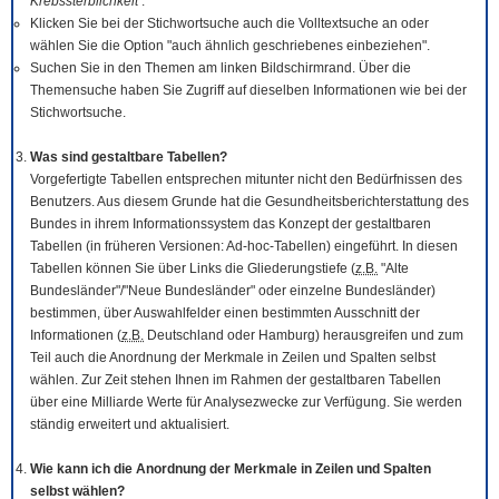
Krebssterblichkeit
.
Klicken Sie bei der Stichwortsuche auch die Volltextsuche an oder
wählen Sie die Option "auch ähnlich geschriebenes einbeziehen".
Suchen Sie in den Themen am linken Bildschirmrand. Über die
Themensuche haben Sie Zugriff auf dieselben Informationen wie bei der
Stichwortsuche.
Was sind gestaltbare Tabellen?
Vorgefertigte Tabellen entsprechen mitunter nicht den Bedürfnissen des
Benutzers. Aus diesem Grunde hat die Gesundheitsberichterstattung des
Bundes in ihrem Informationssystem das Konzept der gestaltbaren
Tabellen (in früheren Versionen: Ad-hoc-Tabellen) eingeführt. In diesen
Tabellen können Sie über Links die Gliederungstiefe (
z.B.
"Alte
Bundesländer"/"Neue Bundesländer" oder einzelne Bundesländer)
bestimmen, über Auswahlfelder einen bestimmten Ausschnitt der
Informationen (
z.B.
Deutschland oder Hamburg) herausgreifen und zum
Teil auch die Anordnung der Merkmale in Zeilen und Spalten selbst
wählen. Zur Zeit stehen Ihnen im Rahmen der gestaltbaren Tabellen
über eine Milliarde Werte für Analysezwecke zur Verfügung. Sie werden
ständig erweitert und aktualisiert.
Wie kann ich die Anordnung der Merkmale in Zeilen und Spalten
selbst wählen?