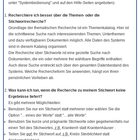
unter "Systembedienung" und auf den Hilfe-Seiten angeboten).
Recherchiere ich besser über die Themen- oder die
Stichwortrecherche?
Grundlage der thematischen Recherche ist ein Themenkatalog. Hier ist
die schrittweise Suche nach interessierenden Themen, Unterthemen
und dazu verfügbaren Dokumenten möglich. Alle Daten des Systems
sind in diesem Katalog organisiert.
Die Recherche über Stichworte ist eine gezielte Suche nach
Dokumenten, die ein oder mehrere frei wählbare Begriffe enthalten.
Auch diese Suche erstreckt sich über den gesamten Datenbestand des
Systems. Welche Rechercheform Sie anwenden, hängt von Ihren
persönlichen Vorlieben ab.
Was kann ich tun, wenn die Recherche zu meinem Stichwort keine
Ergebnisse liefert?
Es gibt mehrere Möglichkeiten:
Benutzen Sie nur ein Stichwort statt mehrerer oder wählen Sie die
Option "... eines der Worte" statt "... alle Worte".
Benutzen Sie kurze und prägnante Stichworte oder gegebenenfalls nur
einen Teil des Stichwortes,
z.B.
Krankenh
statt
Krankenhäuser
.
Teilen Sie
ggf.
Ihr Stichwort auf,
z.B.
Krebs Sterblichkeit
statt