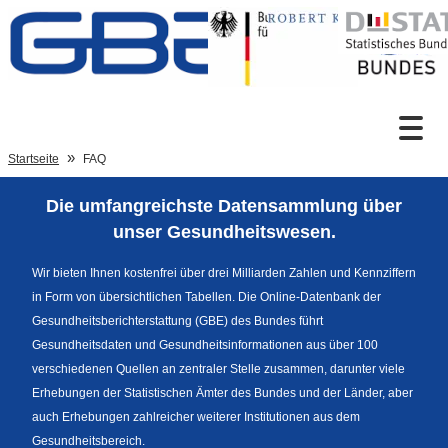
Zum Inhalt
Suche
Startseite
FAQ
Die umfangreichste Datensammlung über
Sprachumschaltung
unser Gesundheitswesen.
Wir bieten Ihnen kostenfrei über drei Milliarden Zahlen und Kennziffern
in Form von übersichtlichen Tabellen. Die Online-Datenbank der
Fußzeile
Gesundheitsberichterstattung (GBE) des Bundes führt
Gesundheitsdaten und Gesundheitsinformationen aus über 100
verschiedenen Quellen an zentraler Stelle zusammen, darunter viele
Erhebungen der Statistischen Ämter des Bundes und der Länder, aber
auch Erhebungen zahlreicher weiterer Institutionen aus dem
Gesundheitsbereich.