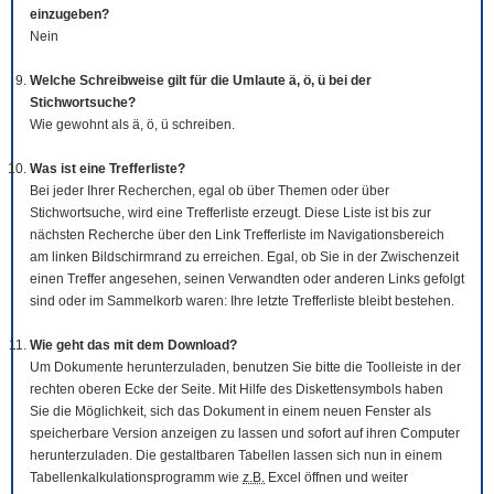
einzugeben?
Nein
Welche Schreibweise gilt für die Umlaute ä, ö, ü bei der
Stichwortsuche?
Wie gewohnt als ä, ö, ü schreiben.
Was ist eine Trefferliste?
Bei jeder Ihrer Recherchen, egal ob über Themen oder über
Stichwortsuche, wird eine Trefferliste erzeugt. Diese Liste ist bis zur
nächsten Recherche über den Link Trefferliste im Navigationsbereich
am linken Bildschirmrand zu erreichen. Egal, ob Sie in der Zwischenzeit
einen Treffer angesehen, seinen Verwandten oder anderen Links gefolgt
sind oder im Sammelkorb waren: Ihre letzte Trefferliste bleibt bestehen.
Wie geht das mit dem
Download
?
Um Dokumente herunterzuladen, benutzen Sie bitte die
Tool
leiste in der
rechten oberen Ecke der Seite. Mit Hilfe des Diskettensymbols haben
Sie die Möglichkeit, sich das Dokument in einem neuen Fenster als
speicherbare Version anzeigen zu lassen und sofort auf ihren Computer
herunterzuladen. Die gestaltbaren Tabellen lassen sich nun in einem
Tabellenkalkulationsprogramm wie
z.B.
Excel öffnen und weiter