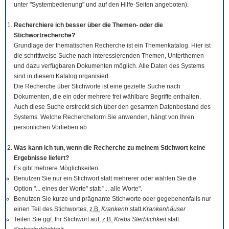
unter "Systembedienung" und auf den Hilfe-Seiten angeboten).
Recherchiere ich besser über die Themen- oder die
Stichwortrecherche?
Grundlage der thematischen Recherche ist ein Themenkatalog. Hier ist
die schrittweise Suche nach interessierenden Themen, Unterthemen
und dazu verfügbaren Dokumenten möglich. Alle Daten des Systems
sind in diesem Katalog organisiert.
Die Recherche über Stichworte ist eine gezielte Suche nach
Dokumenten, die ein oder mehrere frei wählbare Begriffe enthalten.
Auch diese Suche erstreckt sich über den gesamten Datenbestand des
Systems. Welche Rechercheform Sie anwenden, hängt von Ihren
persönlichen Vorlieben ab.
Was kann ich tun, wenn die Recherche zu meinem Stichwort keine
Ergebnisse liefert?
Es gibt mehrere Möglichkeiten:
Benutzen Sie nur ein Stichwort statt mehrerer oder wählen Sie die
Option "... eines der Worte" statt "... alle Worte".
Benutzen Sie kurze und prägnante Stichworte oder gegebenenfalls nur
einen Teil des Stichwortes,
z.B.
Krankenh
statt
Krankenhäuser
.
Teilen Sie
ggf.
Ihr Stichwort auf,
z.B.
Krebs Sterblichkeit
statt