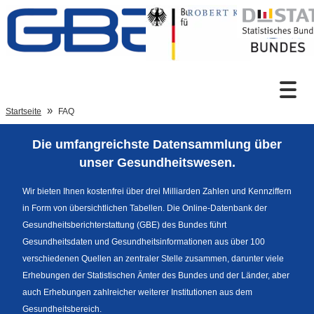
Zum Inhalt
Suche
Startseite
FAQ
Die umfangreichste Datensammlung über
Sprachumschaltung
unser Gesundheitswesen.
Wir bieten Ihnen kostenfrei über drei Milliarden Zahlen und Kennziffern
in Form von übersichtlichen Tabellen. Die Online-Datenbank der
Fußzeile
Gesundheitsberichterstattung (GBE) des Bundes führt
Gesundheitsdaten und Gesundheitsinformationen aus über 100
verschiedenen Quellen an zentraler Stelle zusammen, darunter viele
Erhebungen der Statistischen Ämter des Bundes und der Länder, aber
auch Erhebungen zahlreicher weiterer Institutionen aus dem
Gesundheitsbereich.