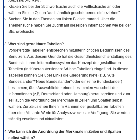
Krebssterblichkeit
.
Klicken Sie bei der Stichwortsuche auch die Volltextsuche an oder
wählen Sie die Option "auch ähnlich geschriebenes einbeziehen".
Suchen Sie in den Themen am linken Bildschirmrand. Über die
Themensuche haben Sie Zugriff auf dieselben Informationen wie bei der
Stichwortsuche.
Was sind gestaltbare Tabellen?
Vorgefertigte Tabellen entsprechen mitunter nicht den Bedürfnissen des
Benutzers. Aus diesem Grunde hat die Gesundheitsberichterstattung des
Bundes in ihrem Informationssystem das Konzept der gestaltbaren
Tabellen (in früheren Versionen: Ad-hoc-Tabellen) eingeführt. In diesen
Tabellen können Sie über Links die Gliederungstiefe (
z.B.
"Alte
Bundesländer"/"Neue Bundesländer" oder einzelne Bundesländer)
bestimmen, über Auswahlfelder einen bestimmten Ausschnitt der
Informationen (
z.B.
Deutschland oder Hamburg) herausgreifen und zum
Teil auch die Anordnung der Merkmale in Zeilen und Spalten selbst
wählen. Zur Zeit stehen Ihnen im Rahmen der gestaltbaren Tabellen
über eine Milliarde Werte für Analysezwecke zur Verfügung. Sie werden
ständig erweitert und aktualisiert.
Wie kann ich die Anordnung der Merkmale in Zeilen und Spalten
selbst wählen?