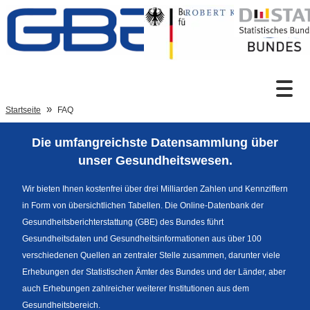
Zum Inhalt
Suche
Startseite
FAQ
Die umfangreichste Datensammlung über
Sprachumschaltung
unser Gesundheitswesen.
Wir bieten Ihnen kostenfrei über drei Milliarden Zahlen und Kennziffern
in Form von übersichtlichen Tabellen. Die Online-Datenbank der
Fußzeile
Gesundheitsberichterstattung (GBE) des Bundes führt
Gesundheitsdaten und Gesundheitsinformationen aus über 100
verschiedenen Quellen an zentraler Stelle zusammen, darunter viele
Erhebungen der Statistischen Ämter des Bundes und der Länder, aber
auch Erhebungen zahlreicher weiterer Institutionen aus dem
Gesundheitsbereich.