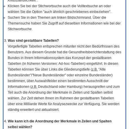
Krebssterblichkeit
.
Klicken Sie bei der Stichwortsuche auch die Volltextsuche an oder
wählen Sie die Option "auch ähnlich geschriebenes einbeziehen".
Suchen Sie in den Themen am linken Bildschirmrand. Über die
Themensuche haben Sie Zugriff auf dieselben Informationen wie bei der
Stichwortsuche.
Was sind gestaltbare Tabellen?
Vorgefertigte Tabellen entsprechen mitunter nicht den Bedürfnissen des
Benutzers. Aus diesem Grunde hat die Gesundheitsberichterstattung des
Bundes in ihrem Informationssystem das Konzept der gestaltbaren
Tabellen (in früheren Versionen: Ad-hoc-Tabellen) eingeführt. In diesen
Tabellen können Sie über Links die Gliederungstiefe (
z.B.
"Alte
Bundesländer"/"Neue Bundesländer" oder einzelne Bundesländer)
bestimmen, über Auswahlfelder einen bestimmten Ausschnitt der
Informationen (
z.B.
Deutschland oder Hamburg) herausgreifen und zum
Teil auch die Anordnung der Merkmale in Zeilen und Spalten selbst
wählen. Zur Zeit stehen Ihnen im Rahmen der gestaltbaren Tabellen
über eine Milliarde Werte für Analysezwecke zur Verfügung. Sie werden
ständig erweitert und aktualisiert.
Wie kann ich die Anordnung der Merkmale in Zeilen und Spalten
selbst wählen?