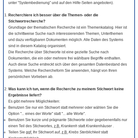
unter "Systembedienung" und auf den Hilfe-Seiten angeboten).
Recherchiere ich besser über die Themen- oder die
Stichwortrecherche?
Grundlage der thematischen Recherche ist ein Themenkatalog. Hier ist
die schrittweise Suche nach interessierenden Themen, Unterthemen
und dazu verfügbaren Dokumenten möglich. Alle Daten des Systems
sind in diesem Katalog organisiert.
Die Recherche über Stichworte ist eine gezielte Suche nach
Dokumenten, die ein oder mehrere frei wählbare Begriffe enthalten.
Auch diese Suche erstreckt sich über den gesamten Datenbestand des
Systems. Welche Rechercheform Sie anwenden, hängt von Ihren
persönlichen Vorlieben ab.
Was kann ich tun, wenn die Recherche zu meinem Stichwort keine
Ergebnisse liefert?
Es gibt mehrere Möglichkeiten:
Benutzen Sie nur ein Stichwort statt mehrerer oder wählen Sie die
Option "... eines der Worte" statt "... alle Worte".
Benutzen Sie kurze und prägnante Stichworte oder gegebenenfalls nur
einen Teil des Stichwortes,
z.B.
Krankenh
statt
Krankenhäuser
.
Teilen Sie
ggf.
Ihr Stichwort auf,
z.B.
Krebs Sterblichkeit
statt