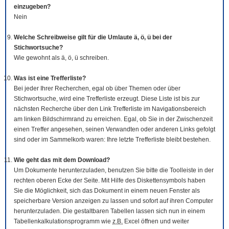
einzugeben?
Nein
Welche Schreibweise gilt für die Umlaute ä, ö, ü bei der
Stichwortsuche?
Wie gewohnt als ä, ö, ü schreiben.
Was ist eine Trefferliste?
Bei jeder Ihrer Recherchen, egal ob über Themen oder über
Stichwortsuche, wird eine Trefferliste erzeugt. Diese Liste ist bis zur
nächsten Recherche über den Link Trefferliste im Navigationsbereich
am linken Bildschirmrand zu erreichen. Egal, ob Sie in der Zwischenzeit
einen Treffer angesehen, seinen Verwandten oder anderen Links gefolgt
sind oder im Sammelkorb waren: Ihre letzte Trefferliste bleibt bestehen.
Wie geht das mit dem
Download
?
Um Dokumente herunterzuladen, benutzen Sie bitte die
Tool
leiste in der
rechten oberen Ecke der Seite. Mit Hilfe des Diskettensymbols haben
Sie die Möglichkeit, sich das Dokument in einem neuen Fenster als
speicherbare Version anzeigen zu lassen und sofort auf ihren Computer
herunterzuladen. Die gestaltbaren Tabellen lassen sich nun in einem
Tabellenkalkulationsprogramm wie
z.B.
Excel öffnen und weiter