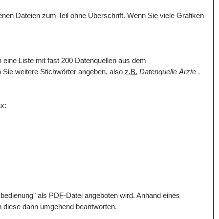
en Dateien zum Teil ohne Überschrift. Wenn Sie viele Grafiken
nn eine Liste mit fast 200 Datenquellen aus dem
en Sie weitere Stichwörter angeben, also
z.B.
Datenquelle Ärzte
.
x:
mbedienung" als
PDF
-Datei angeboten wird. Anhand eines
en diese dann umgehend beantworten.