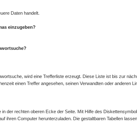
euere Daten handelt.
mmas einzugeben?
ichwortsuche?
ortsuche, wird eine Trefferliste erzeugt. Diese Liste ist bis zur näc
chenzeit einen Treffer angesehen, seinen Verwandten oder anderen Li
te in der rechten oberen Ecke der Seite. Mit Hilfe des Diskettensymb
 auf ihren Computer herunterzuladen. Die gestaltbaren Tabellen lass