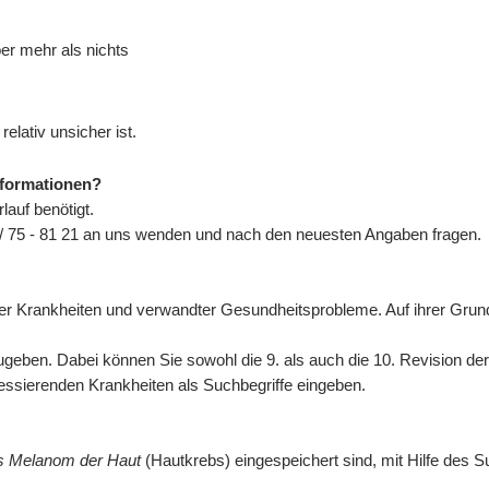
ber mehr als nichts
elativ unsicher ist.
nformationen?
auf benötigt.
/ 75 - 81 21 an uns wenden und nach den neuesten Angaben fragen.
n der Krankheiten und verwandter Gesundheitsprobleme. Auf ihrer Gr
eben. Dabei können Sie sowohl die 9. als auch die 10. Revision de
eressierenden Krankheiten als Suchbegriffe eingeben.
es Melanom der Haut
(Hautkrebs) eingespeichert sind, mit Hilfe des S