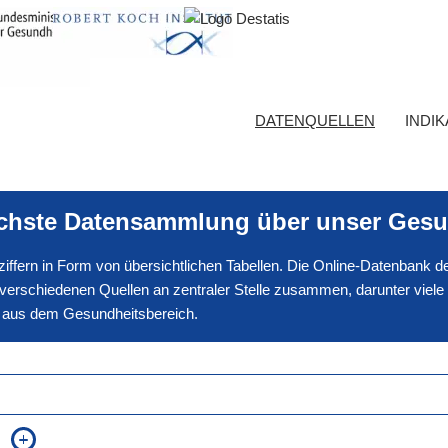
DATENQUELLEN
INDI
ichste Datensammlung über unser Gesu
nnziffern in Form von übersichtlichen Tabellen. Die Online-Datenbank
erschiedenen Quellen an zentraler Stelle zusammen, darunter viele
en aus dem Gesundheitsbereich.