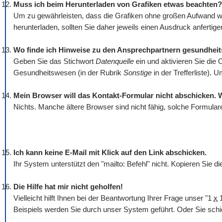
Muss ich beim Herunterladen von Grafiken etwas beachten?
Um zu gewährleisten, dass die Grafiken ohne großen Aufwand wi
herunterladen, sollten Sie daher jeweils einen Ausdruck anfertigen
Wo finde ich Hinweise zu den Ansprechpartnern gesundhei
Geben Sie das Stichwort
Datenquelle
ein und aktivieren Sie die 
Gesundheitswesen (in der Rubrik
Sonstige
in der Trefferliste).
Mein Browser will das Kontakt-Formular nicht abschicken. 
Nichts. Manche ältere Browser sind nicht fähig, solche Formular
Ich kann keine E-Mail mit Klick auf den Link abschicken.
Ihr System unterstützt den "mailto: Befehl" nicht. Kopieren Sie 
Die Hilfe hat mir nicht geholfen!
Vielleicht hilft Ihnen bei der Beantwortung Ihrer Frage unser "1
x
1
Beispiels werden Sie durch unser System geführt. Oder Sie schi