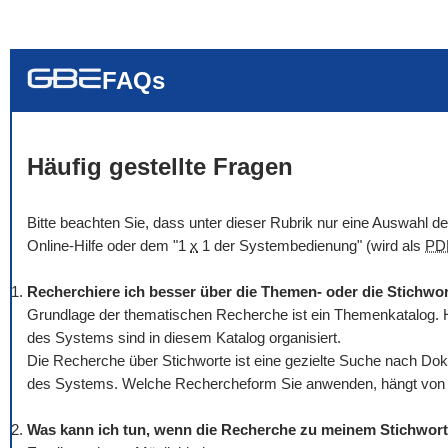
... alle Worte
... eines der Wort
... genau diesen
FAQs
Häufig gestellte Fragen
Bitte beachten Sie, dass unter dieser Rubrik nur eine Auswahl 
Online
-Hilfe oder dem "1
x
1 der Systembedienung" (wird als
PD
Recherchiere ich besser über die Themen- oder die Stichwo
Grundlage der thematischen Recherche ist ein Themenkatalog. H
des Systems sind in diesem Katalog organisiert.
Die Recherche über Stichworte ist eine gezielte Suche nach Dok
des Systems. Welche Rechercheform Sie anwenden, hängt von Ih
Was kann ich tun, wenn die Recherche zu meinem Stichwort 