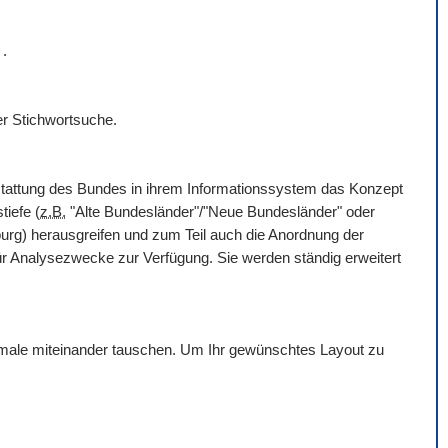
r
.
er Stichwortsuche.
rstattung des Bundes in ihrem Informationssystem das Konzept
tiefe (
z.B.
"Alte Bundesländer"/"Neue Bundesländer" oder
g) herausgreifen und zum Teil auch die Anordnung der
für Analysezwecke zur Verfügung. Sie werden ständig erweitert
erkmale miteinander tauschen. Um Ihr gewünschtes Layout zu