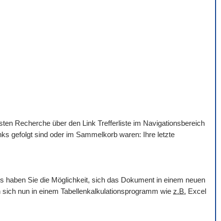
hsten Recherche über den Link Trefferliste im Navigationsbereich
nks gefolgt sind oder im Sammelkorb waren: Ihre letzte
ols haben Sie die Möglichkeit, sich das Dokument in einem neuen
en sich nun in einem Tabellenkalkulationsprogramm wie
z.B.
Excel