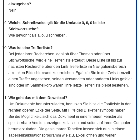
einzugeben?
Nein
Welche Schreibweise gilt für die Umlaute ä, ö, ü bei der
Stichwortsuche?
Wie gewohnt als ä, ö, ü schreiben.
Was ist eine Trefferliste?
Bei jeder Ihrer Recherchen, egal ob über Themen oder über
Stichwortsuche, wird eine Trefferliste erzeugt. Diese Liste ist bis zur
nächsten Recherche über den Link Trefferliste im Navigationsbereich
am linken Bildschirmrand zu erreichen. Egal, ob Sie in der Zwischenzeit
einen Treffer angesehen, seinen Verwandten oder anderen Links gefolgt
sind oder im Sammelkorb waren: Ihre letzte Trefferliste bleibt bestehen.
Wie geht das mit dem
Download
?
Um Dokumente herunterzuladen, benutzen Sie bitte die
Tool
leiste in der
rechten oberen Ecke der Seite. Mit Hilfe des Diskettensymbols haben
Sie die Möglichkeit, sich das Dokument in einem neuen Fenster als
speicherbare Version anzeigen zu lassen und sofort auf ihren Computer
herunterzuladen. Die gestaltbaren Tabellen lassen sich nun in einem
Tabellenkalkulationsprogramm wie
z.B.
Excel öffnen und weiter