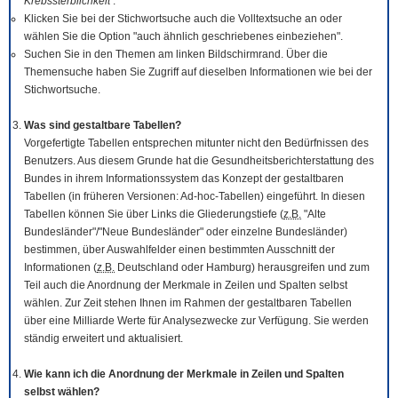
Krebssterblichkeit
.
Klicken Sie bei der Stichwortsuche auch die Volltextsuche an oder
wählen Sie die Option "auch ähnlich geschriebenes einbeziehen".
Suchen Sie in den Themen am linken Bildschirmrand. Über die
Themensuche haben Sie Zugriff auf dieselben Informationen wie bei der
Stichwortsuche.
Was sind gestaltbare Tabellen?
Vorgefertigte Tabellen entsprechen mitunter nicht den Bedürfnissen des
Benutzers. Aus diesem Grunde hat die Gesundheitsberichterstattung des
Bundes in ihrem Informationssystem das Konzept der gestaltbaren
Tabellen (in früheren Versionen: Ad-hoc-Tabellen) eingeführt. In diesen
Tabellen können Sie über Links die Gliederungstiefe (
z.B.
"Alte
Bundesländer"/"Neue Bundesländer" oder einzelne Bundesländer)
bestimmen, über Auswahlfelder einen bestimmten Ausschnitt der
Informationen (
z.B.
Deutschland oder Hamburg) herausgreifen und zum
Teil auch die Anordnung der Merkmale in Zeilen und Spalten selbst
wählen. Zur Zeit stehen Ihnen im Rahmen der gestaltbaren Tabellen
über eine Milliarde Werte für Analysezwecke zur Verfügung. Sie werden
ständig erweitert und aktualisiert.
Wie kann ich die Anordnung der Merkmale in Zeilen und Spalten
selbst wählen?