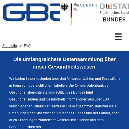
Zum Inhalt
Suche
Startseite
FAQ
Die umfangreichste Datensammlung über
Sprachumschaltung
unser Gesundheitswesen.
Wir bieten Ihnen kostenfrei über drei Milliarden Zahlen und Kennziffern
in Form von übersichtlichen Tabellen. Die Online-Datenbank der
Fußzeile
Gesundheitsberichterstattung (GBE) des Bundes führt
Gesundheitsdaten und Gesundheitsinformationen aus über 100
verschiedenen Quellen an zentraler Stelle zusammen, darunter viele
Erhebungen der Statistischen Ämter des Bundes und der Länder, aber
auch Erhebungen zahlreicher weiterer Institutionen aus dem
Gesundheitsbereich.