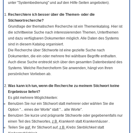
unter "Systembedienung" und auf den Hilfe-Seiten angeboten).
Recherchiere ich besser über die Themen- oder die
Stichwortrecherche?
Grundlage der thematischen Recherche ist ein Themenkatalog. Hier ist
die schrittweise Suche nach interessierenden Themen, Unterthemen
und dazu verfügbaren Dokumenten möglich. Alle Daten des Systems
sind in diesem Katalog organisiert.
Die Recherche über Stichworte ist eine gezielte Suche nach
Dokumenten, die ein oder mehrere frei wählbare Begriffe enthalten.
Auch diese Suche erstreckt sich über den gesamten Datenbestand des
Systems. Welche Rechercheform Sie anwenden, hängt von Ihren
persönlichen Vorlieben ab.
Was kann ich tun, wenn die Recherche zu meinem Stichwort keine
Ergebnisse liefert?
Es gibt mehrere Möglichkeiten:
Benutzen Sie nur ein Stichwort statt mehrerer oder wählen Sie die
Option "... eines der Worte" statt "... alle Worte".
Benutzen Sie kurze und prägnante Stichworte oder gegebenenfalls nur
einen Teil des Stichwortes,
z.B.
Krankenh
statt
Krankenhäuser
.
Teilen Sie
ggf.
Ihr Stichwort auf,
z.B.
Krebs Sterblichkeit
statt