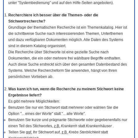
unter "Systembedienung" und auf den Hilfe-Seiten angeboten).
Recherchiere ich besser über die Themen- oder die
Stichwortrecherche?
Grundlage der thematischen Recherche ist ein Themenkatalog. Hier ist
die schrittweise Suche nach interessierenden Themen, Unterthemen
und dazu verfügbaren Dokumenten möglich. Alle Daten des Systems
sind in diesem Katalog organisiert.
Die Recherche über Stichworte ist eine gezielte Suche nach
Dokumenten, die ein oder mehrere frei wählbare Begriffe enthalten.
Auch diese Suche erstreckt sich über den gesamten Datenbestand des
Systems. Welche Rechercheform Sie anwenden, hängt von Ihren
persönlichen Vorlieben ab.
Was kann ich tun, wenn die Recherche zu meinem Stichwort keine
Ergebnisse liefert?
Es gibt mehrere Möglichkeiten:
Benutzen Sie nur ein Stichwort statt mehrerer oder wählen Sie die
Option "... eines der Worte" statt "... alle Worte".
Benutzen Sie kurze und prägnante Stichworte oder gegebenenfalls nur
einen Teil des Stichwortes,
z.B.
Krankenh
statt
Krankenhäuser
.
Teilen Sie
ggf.
Ihr Stichwort auf,
z.B.
Krebs Sterblichkeit
statt