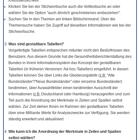
Krebssterblichkeit
.
Klicken Sie bei der Stichwortsuche auch die Volltextsuche an oder
wählen Sie die Option "auch ähnlich geschriebenes einbeziehen".
Suchen Sie in den Themen am linken Bildschirmrand. Über die
Themensuche haben Sie Zugriff auf dieselben Informationen wie bei der
Stichwortsuche.
Was sind gestaltbare Tabellen?
Vorgefertigte Tabellen entsprechen mitunter nicht den Bedürfnissen des
Benutzers. Aus diesem Grunde hat die Gesundheitsberichterstattung des
Bundes in ihrem Informationssystem das Konzept der gestaltbaren
Tabellen (in früheren Versionen: Ad-hoc-Tabellen) eingeführt. In diesen
Tabellen können Sie über Links die Gliederungstiefe (
z.B.
"Alte
Bundesländer"/"Neue Bundesländer" oder einzelne Bundesländer)
bestimmen, über Auswahlfelder einen bestimmten Ausschnitt der
Informationen (
z.B.
Deutschland oder Hamburg) herausgreifen und zum
Teil auch die Anordnung der Merkmale in Zeilen und Spalten selbst
wählen. Zur Zeit stehen Ihnen im Rahmen der gestaltbaren Tabellen
über eine Milliarde Werte für Analysezwecke zur Verfügung. Sie werden
ständig erweitert und aktualisiert.
Wie kann ich die Anordnung der Merkmale in Zeilen und Spalten
selbst wählen?