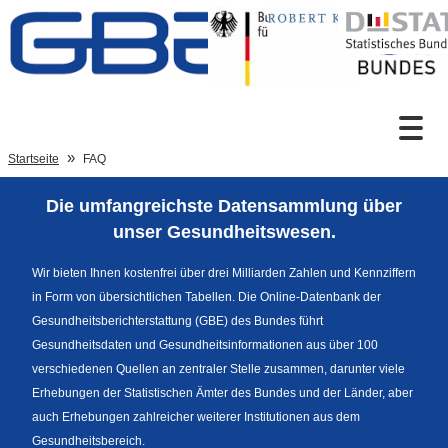
Zum Inhalt
Suche
Startseite
FAQ
Die umfangreichste Datensammlung über
Sprachumschaltung
unser Gesundheitswesen.
Wir bieten Ihnen kostenfrei über drei Milliarden Zahlen und Kennziffern
in Form von übersichtlichen Tabellen. Die Online-Datenbank der
Fußzeile
Gesundheitsberichterstattung (GBE) des Bundes führt
Gesundheitsdaten und Gesundheitsinformationen aus über 100
verschiedenen Quellen an zentraler Stelle zusammen, darunter viele
Erhebungen der Statistischen Ämter des Bundes und der Länder, aber
auch Erhebungen zahlreicher weiterer Institutionen aus dem
Gesundheitsbereich.