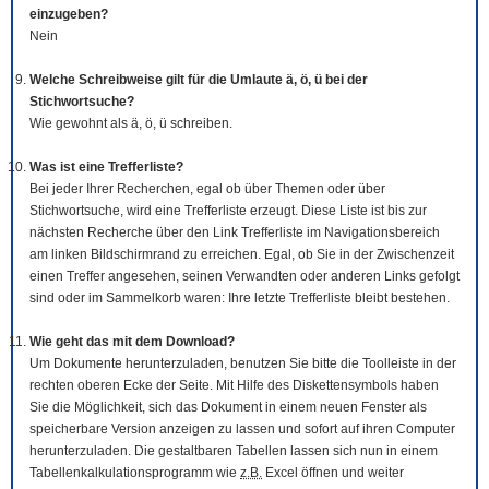
einzugeben?
Nein
Welche Schreibweise gilt für die Umlaute ä, ö, ü bei der
Stichwortsuche?
Wie gewohnt als ä, ö, ü schreiben.
Was ist eine Trefferliste?
Bei jeder Ihrer Recherchen, egal ob über Themen oder über
Stichwortsuche, wird eine Trefferliste erzeugt. Diese Liste ist bis zur
nächsten Recherche über den Link Trefferliste im Navigationsbereich
am linken Bildschirmrand zu erreichen. Egal, ob Sie in der Zwischenzeit
einen Treffer angesehen, seinen Verwandten oder anderen Links gefolgt
sind oder im Sammelkorb waren: Ihre letzte Trefferliste bleibt bestehen.
Wie geht das mit dem
Download
?
Um Dokumente herunterzuladen, benutzen Sie bitte die
Tool
leiste in der
rechten oberen Ecke der Seite. Mit Hilfe des Diskettensymbols haben
Sie die Möglichkeit, sich das Dokument in einem neuen Fenster als
speicherbare Version anzeigen zu lassen und sofort auf ihren Computer
herunterzuladen. Die gestaltbaren Tabellen lassen sich nun in einem
Tabellenkalkulationsprogramm wie
z.B.
Excel öffnen und weiter