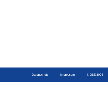
Datenschutz
Impressum
© GBE 2026