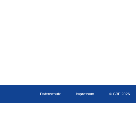
Datenschutz
Impressum
© GBE 2026