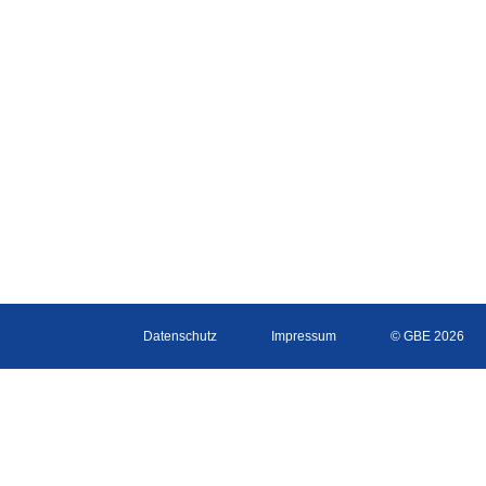
Datenschutz
Impressum
© GBE 2026