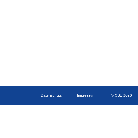
Datenschutz
Impressum
© GBE 2026