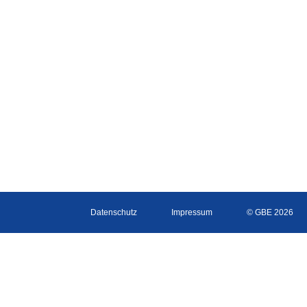
Datenschutz
Impressum
© GBE 2026