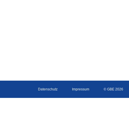
Datenschutz
Impressum
© GBE 2026