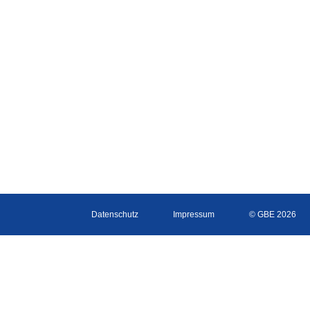
Datenschutz
Impressum
© GBE 2026