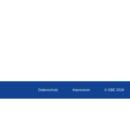
Datenschutz
Impressum
© GBE 2026