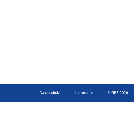
Datenschutz
Impressum
© GBE 2026