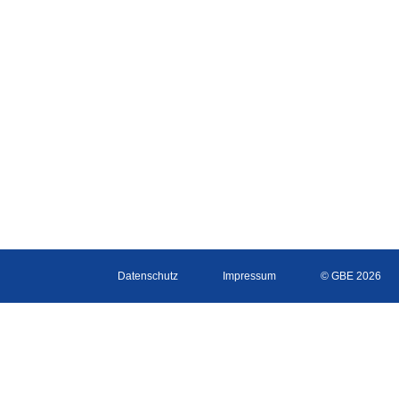
Datenschutz
Impressum
© GBE 2026