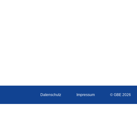
Datenschutz
Impressum
© GBE 2026