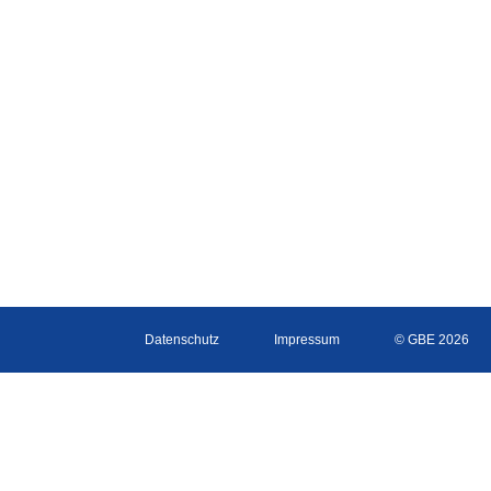
Datenschutz
Impressum
© GBE 2026