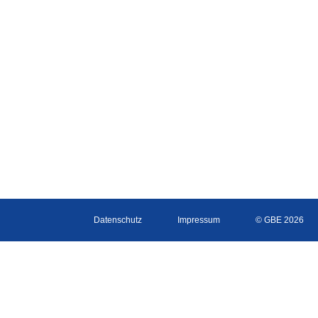
Datenschutz
Impressum
© GBE 2026