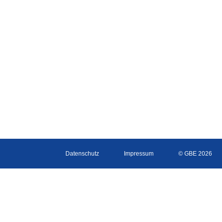
Datenschutz
Impressum
© GBE 2026