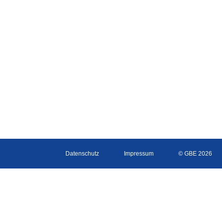
Datenschutz
Impressum
© GBE 2026