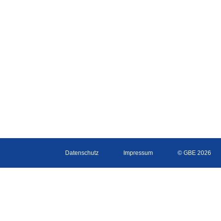
Datenschutz
Impressum
© GBE 2026