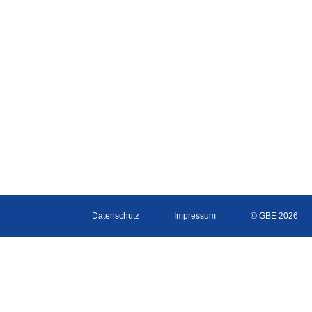
Datenschutz
Impressum
© GBE 2026