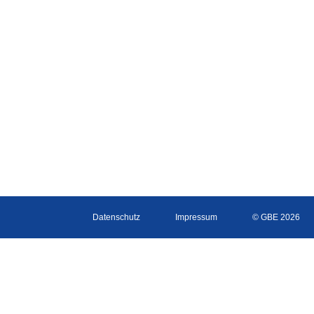
Datenschutz
Impressum
© GBE 2026