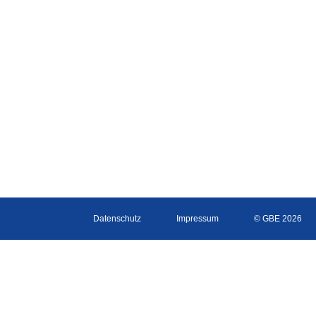
Datenschutz
Impressum
© GBE 2026