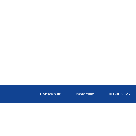
Datenschutz
Impressum
© GBE 2026