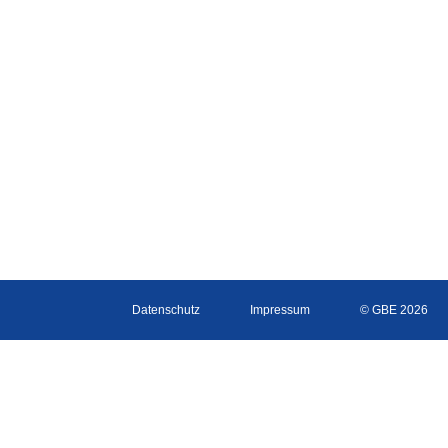
Datenschutz
Impressum
© GBE 2026