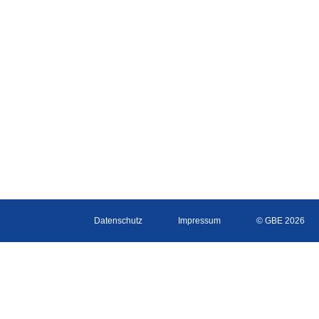
Datenschutz
Impressum
© GBE 2026