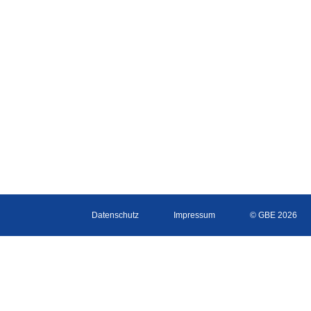
Datenschutz
Impressum
© GBE 2026