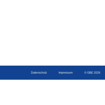
Datenschutz
Impressum
© GBE 2026