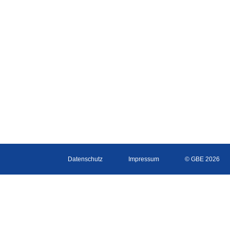
Datenschutz
Impressum
© GBE 2026