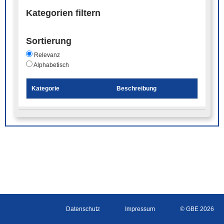
Kategorien filtern
Sortierung
Relevanz
Alphabetisch
Kategorie
Beschreibung
Datenschutz
Impressum
© GBE 2026