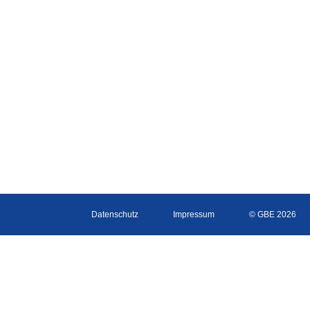
Datenschutz
Impressum
© GBE 2026