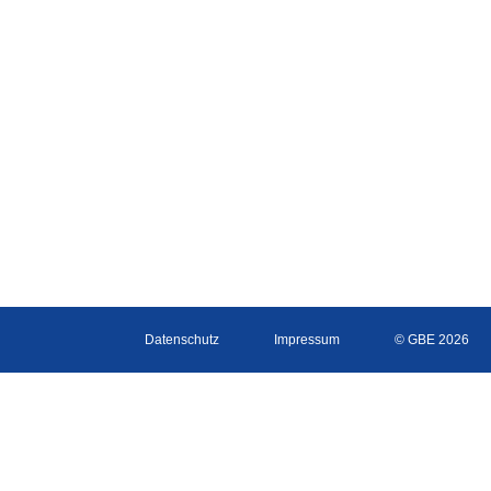
Datenschutz
Impressum
© GBE 2026